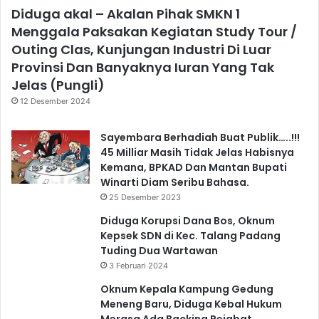
Diduga akal – Akalan Pihak SMKN 1
Menggala Paksakan Kegiatan Study Tour /
Outing Clas, Kunjungan Industri Di Luar
Provinsi Dan Banyaknya Iuran Yang Tak
Jelas (Pungli)
12 Desember 2024
Sayembara Berhadiah Buat Publik…..!!!
45 Milliar Masih Tidak Jelas Habisnya
Kemana, BPKAD Dan Mantan Bupati
Winarti Diam Seribu Bahasa.
25 Desember 2023
Diduga Korupsi Dana Bos, Oknum
Kepsek SDN di Kec. Talang Padang
Tuding Dua Wartawan
3 Februari 2024
Oknum Kepala Kampung Gedung
Meneng Baru, Diduga Kebal Hukum
Merasa Ada Backing Pejabat