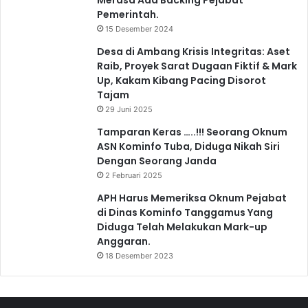
Pemerintah.
15 Desember 2024
Desa di Ambang Krisis Integritas: Aset
Raib, Proyek Sarat Dugaan Fiktif & Mark
Up, Kakam Kibang Pacing Disorot
Tajam
29 Juni 2025
Tamparan Keras …..!!! Seorang Oknum
ASN Kominfo Tuba, Diduga Nikah Siri
Dengan Seorang Janda
2 Februari 2025
APH Harus Memeriksa Oknum Pejabat
di Dinas Kominfo Tanggamus Yang
Diduga Telah Melakukan Mark-up
Anggaran.
18 Desember 2023