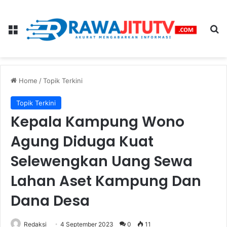
Menu
Se
Home
/
Topik Terkini
Topik Terkini
Kepala Kampung Wono
Agung Diduga Kuat
Selewengkan Uang Sewa
Lahan Aset Kampung Dan
Dana Desa
Redaksi
4 September 2023
0
11