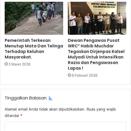
Pemerintah Terkesan
Dewan Pengawas Pusat
Menutup Mata Dan Telinga
WRC” Habib Muchdar
Terhadap Keluhan
Tegaskan Dirjenpas Kalsel
Masyarakat.
Mulyadi Untuk Intensifkan
Razia dan Pengawasan
2 Maret 2026
Lapas !
6 Februari 2026
Tinggalkan Balasan
Alamat email Anda tidak akan dipublikasikan.
Ruas yang wajib
ditandai
*
K