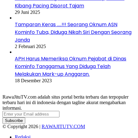
Kibang Pacing Disorot Tajam
29 Juni 2025
Tamparan Keras …..!!! Seorang Oknum ASN
Kominfo Tuba, Diduga Nikah Siri Dengan Seorang
Janda
2 Februari 2025
APH Harus Memeriksa Oknum Pejabat di Dinas
Kominfo Tanggamus Yang Diduga Telah
Melakukan Mark-up Anggaran.
18 Desember 2023
RawaJituTV.com adalah situs portal berita terbaru dan terpopuler
terbaru hari ini di indonesia dengan tagline akurat mengabarkan
informasi.
Enter
your
Email
© Copyright 2026 |
RAWAJITUTV.COM
address
Redaksi