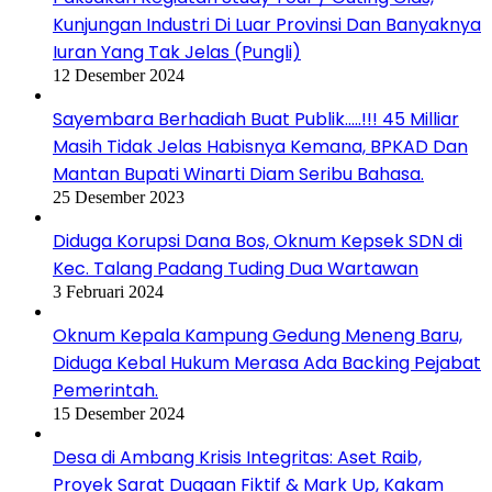
Kunjungan Industri Di Luar Provinsi Dan Banyaknya
Iuran Yang Tak Jelas (Pungli)
12 Desember 2024
Sayembara Berhadiah Buat Publik…..!!! 45 Milliar
Masih Tidak Jelas Habisnya Kemana, BPKAD Dan
Mantan Bupati Winarti Diam Seribu Bahasa.
25 Desember 2023
Diduga Korupsi Dana Bos, Oknum Kepsek SDN di
Kec. Talang Padang Tuding Dua Wartawan
3 Februari 2024
Oknum Kepala Kampung Gedung Meneng Baru,
Diduga Kebal Hukum Merasa Ada Backing Pejabat
Pemerintah.
15 Desember 2024
Desa di Ambang Krisis Integritas: Aset Raib,
Proyek Sarat Dugaan Fiktif & Mark Up, Kakam