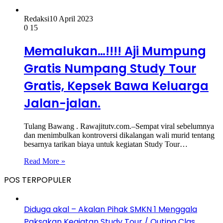
Redaksi
10 April 2023
0
15
Memalukan…!!!! Aji Mumpung
Gratis Numpang Study Tour
Gratis, Kepsek Bawa Keluarga
Jalan-jalan.
Tulang Bawang . Rawajitutv.com.–Sempat viral sebelumnya
dan menimbulkan kontroversi dikalangan wali murid tentang
besarnya tarikan biaya untuk kegiatan Study Tour…
Read More »
POS TERPOPULER
Diduga akal – Akalan Pihak SMKN 1 Menggala
Paksakan Kegiatan Study Tour / Outing Clas,