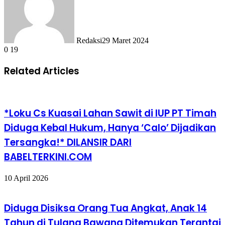
Redaksi
29 Maret 2024
0
19
Related Articles
*Loku Cs Kuasai Lahan Sawit di IUP PT Timah
Diduga Kebal Hukum, Hanya ‘Calo’ Dijadikan
Tersangka!* DILANSIR DARI
BABELTERKINI.COM
10 April 2026
Diduga Disiksa Orang Tua Angkat, Anak 14
Tahun di Tulang Bawang Ditemukan Terantai