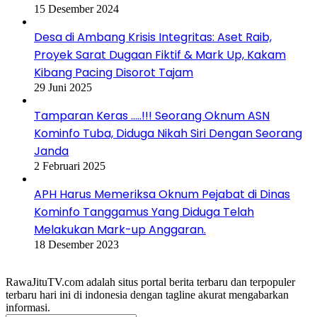
15 Desember 2024
Desa di Ambang Krisis Integritas: Aset Raib,
Proyek Sarat Dugaan Fiktif & Mark Up, Kakam
Kibang Pacing Disorot Tajam
29 Juni 2025
Tamparan Keras …..!!! Seorang Oknum ASN
Kominfo Tuba, Diduga Nikah Siri Dengan Seorang
Janda
2 Februari 2025
APH Harus Memeriksa Oknum Pejabat di Dinas
Kominfo Tanggamus Yang Diduga Telah
Melakukan Mark-up Anggaran.
18 Desember 2023
RawaJituTV.com adalah situs portal berita terbaru dan terpopuler
terbaru hari ini di indonesia dengan tagline akurat mengabarkan
informasi.