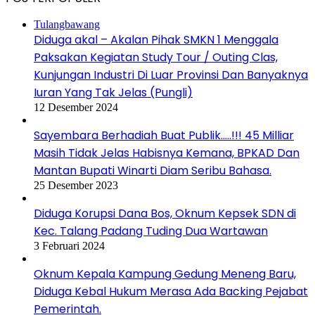
Tulangbawang
Diduga akal – Akalan Pihak SMKN 1 Menggala
Paksakan Kegiatan Study Tour / Outing Clas,
Kunjungan Industri Di Luar Provinsi Dan Banyaknya
Iuran Yang Tak Jelas (Pungli)
12 Desember 2024
Sayembara Berhadiah Buat Publik…..!!! 45 Milliar
Masih Tidak Jelas Habisnya Kemana, BPKAD Dan
Mantan Bupati Winarti Diam Seribu Bahasa.
25 Desember 2023
Diduga Korupsi Dana Bos, Oknum Kepsek SDN di
Kec. Talang Padang Tuding Dua Wartawan
3 Februari 2024
Oknum Kepala Kampung Gedung Meneng Baru,
Diduga Kebal Hukum Merasa Ada Backing Pejabat
Pemerintah.