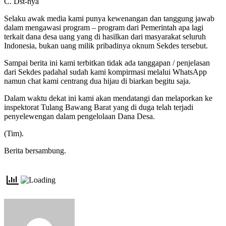
C. Dst-nya
Selaku awak media kami punya kewenangan dan tanggung jawab
dalam mengawasi program – program dari Pemerintah apa lagi
terkait dana desa uang yang di hasilkan dari masyarakat seluruh
Indonesia, bukan uang milik pribadinya oknum Sekdes tersebut.
Sampai berita ini kami terbitkan tidak ada tanggapan / penjelasan
dari Sekdes padahal sudah kami kompirmasi melalui WhatsApp
namun chat kami centrang dua hijau di biarkan begitu saja.
Dalam waktu dekat ini kami akan mendatangi dan melaporkan ke
inspektorat Tulang Bawang Barat yang di duga telah terjadi
penyelewengan dalam pengelolaan Dana Desa.
(Tim).
Berita bersambung.