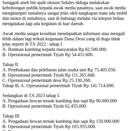
Sungguh aneh bin ajaib oknum Sekdes diduga melakukan
kebohongan publik kepada awak media pasalnya, saat awak media
menghampiri rumahnya sangat jelas oleh tangkapan mata ada mobil
dan motor di rumahnya, saat di hubungi melalui via telepon beliau
mengatakan lagi ada kegiatan di luar daerah.
Awak media sangat kesulitan mendapatkan informasi atau mengali
lebih dalam lagi terkait kegunaan Dana Desa yang di duga tidak
jelas seperti di TA 2022 : tahap I
A. Bantuan kambing kepada masyarakat Rp 82.500.000.
B. Operasional pemerintah Tiyuh Rp 54.411.600.
Tahap II.
A. Pembukaan dan pelebaran jalan usaha tani Rp 75.405.050.
B. Operasional pemerintah Tiyuh Rp 111.265.840.
C. Operasional pemerintah desa Rp 25.330.260.
Tahap lll, A. Operasional pemerintah Tiyuh Rp 141.714.690.
Sedangkan di TA 2023 tahap I.
A. Pengadaan hewan ternak kambing dan sapi Rp 90.000.000
B. Operasional pemerintah Tiyuh 62.455.000.
Tahap III
A. Pengadaan hewan ternak kambing dan sapi Rp 150.000.000
B. Operasional pemerintah Tiyuh Rp 105.955.000.