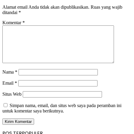
Alamat email Anda tidak akan dipublikasikan.
Ruas yang wajib
ditandai
*
Komentar
*
Nama
*
Email
*
Situs Web
Simpan nama, email, dan situs web saya pada peramban ini
untuk komentar saya berikutnya.
POS TERPOPULER