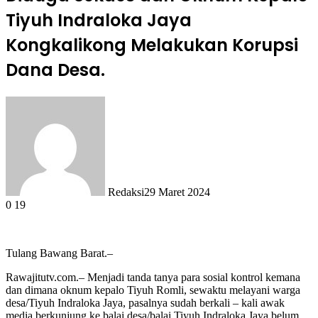
Tiyuh Indraloka Jaya
Kongkalikong Melakukan Korupsi
Dana Desa.
Redaksi
29 Maret 2024
0
19
Tulang Bawang Barat.–
Rawajitutv.com.– Menjadi tanda tanya para sosial kontrol kemana
dan dimana oknum kepalo Tiyuh Romli, sewaktu melayani warga
desa/Tiyuh Indraloka Jaya, pasalnya sudah berkali – kali awak
media berkunjung ke balai desa/balai Tiyuh Indraloka Jaya belum