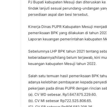
PJ Bupati kabupaten Mesuji dan diteruskan ke 
tindak lanjuti sesuai perundang-undangan yan
persediaan aspal dan besi tersebut.
Kinerja Dinas PUPR Kabupaten Mesuji menjadi 
pemeriksaan BPK yang dilakukan di tahun 202
Laporan keuangan pemerintahan kabupaten Me
Sebelumnya LHP BPK tahun 2021 tentang sebag
keberadaannya/hilang belum terjawab, kini mu
keuangan kabupaten Mesuji tahun 2022.
Salah satu temuan hasil pemeriksaan BPK tah
adanya kelebihan pembayaran kepada penyedia 
pekerjaan pada dinas PUPR dengan rincian seba
(a). CV WD sebesar. Rp1.647.675.229.60.
(b). CV MI sebesar Rp722.525.806.65.
(C). CV SB sebesar Rp806.582.208.26.