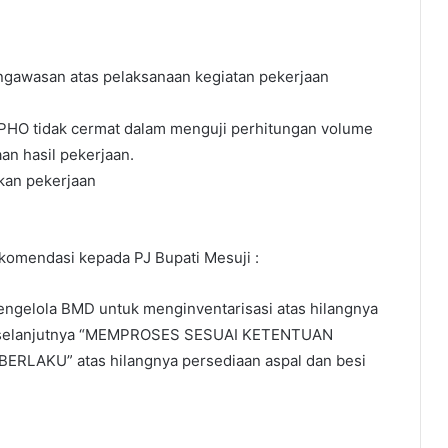
ngawasan atas pelaksanaan kegiatan pekerjaan
 PHO tidak cermat dalam menguji perhitungan volume
an hasil pekerjaan.
akan pekerjaan
komendasi kepada PJ Bupati Mesuji :
pengelola BMD untuk menginventarisasi atas hilangnya
an selanjutnya “MEMPROSES SESUAI KETENTUAN
KU” atas hilangnya persediaan aspal dan besi