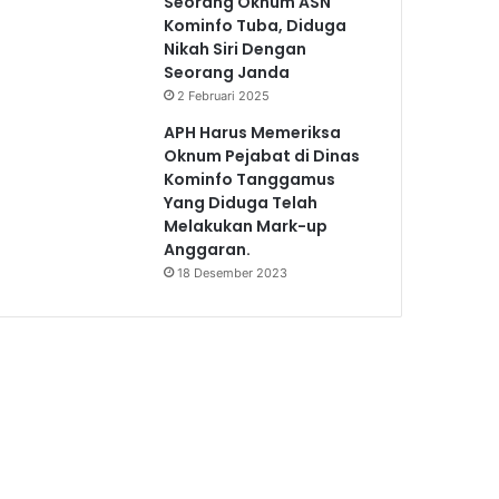
Seorang Oknum ASN
Kominfo Tuba, Diduga
Nikah Siri Dengan
Seorang Janda
2 Februari 2025
APH Harus Memeriksa
Oknum Pejabat di Dinas
Kominfo Tanggamus
Yang Diduga Telah
Melakukan Mark-up
Anggaran.
18 Desember 2023