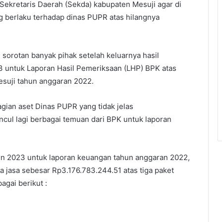
Sekretaris Daerah (Sekda) kabupaten Mesuji agar di
g berlaku terhadap dinas PUPR atas hilangnya
sorotan banyak pihak setelah keluarnya hasil
3 untuk Laporan Hasil Pemeriksaan (LHP) BPK atas
suji tahun anggaran 2022.
ian aset Dinas PUPR yang tidak jelas
ncul lagi berbagai temuan dari BPK untuk laporan
un 2023 untuk laporan keuangan tahun anggaran 2022,
jasa sebesar Rp3.176.783.244.51 atas tiga paket
gai berikut :