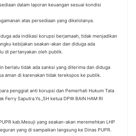
rsediaan dalam laporan keuangan sesuai kondisi
ngamanan atas persediaan yang dikelolanya.
duga ada indikasi korupsi berjamaah, tidak menjadikan
mangku kebijakan seakan-akan dan diduga ada
u di pertanyakan oleh publik.
n berlalu tidak ada sanksi yang diterima dan diduga
a aman di karenakan tidak terekspos ke publik.
 para penggiat anti korupsi dan Pemerhati Hukum Tata
pak Ferry Saputra.Ys.,SH ketua DPW BAIN HAM RI
s PUPR kab.Mesuji yang seakan-akan meremehkan LHP
teguran yang di sampaikan langsung ke Dinas PUPR.