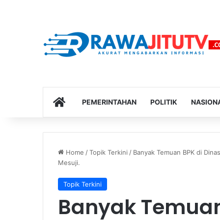
HOME
PEMERINTAHAN
POLITIK
NASION
Home
/
Topik Terkini
/
Banyak Temuan BPK di Dinas
Mesuji.
Topik Terkini
Banyak Temuan 