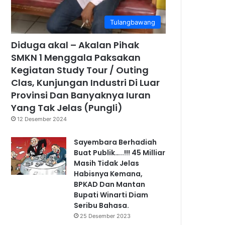
Tulangbawang
Diduga akal – Akalan Pihak
SMKN 1 Menggala Paksakan
Kegiatan Study Tour / Outing
Clas, Kunjungan Industri Di Luar
Provinsi Dan Banyaknya Iuran
Yang Tak Jelas (Pungli)
12 Desember 2024
Sayembara Berhadiah
Buat Publik…..!!! 45 Milliar
Masih Tidak Jelas
Habisnya Kemana,
BPKAD Dan Mantan
Bupati Winarti Diam
Seribu Bahasa.
25 Desember 2023