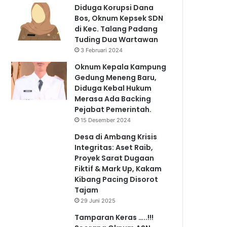
Diduga Korupsi Dana
Bos, Oknum Kepsek SDN
di Kec. Talang Padang
Tuding Dua Wartawan
3 Februari 2024
Oknum Kepala Kampung
Gedung Meneng Baru,
Diduga Kebal Hukum
Merasa Ada Backing
Pejabat Pemerintah.
15 Desember 2024
Desa di Ambang Krisis
Integritas: Aset Raib,
Proyek Sarat Dugaan
Fiktif & Mark Up, Kakam
Kibang Pacing Disorot
Tajam
29 Juni 2025
Tamparan Keras …..!!!