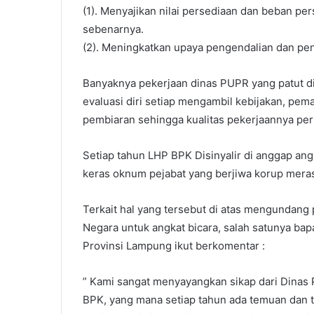
(1). Menyajikan nilai persediaan dan beban pe
sebenarnya.
(2). Meningkatkan upaya pengendalian dan pe
Banyaknya pekerjaan dinas PUPR yang patut di
evaluasi diri setiap mengambil kebijakan, pe
pembiaran sehingga kualitas pekerjaannya perl
Setiap tahun LHP BPK Disinyalir di anggap angi
keras oknum pejabat yang berjiwa korup meras
Terkait hal yang tersebut di atas mengundang
Negara untuk angkat bicara, salah satunya ba
Provinsi Lampung ikut berkomentar :
” Kami sangat menyayangkan sikap dari Dina
BPK, yang mana setiap tahun ada temuan dan 