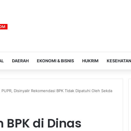
AL
DAERAH
EKONOMI & BISNIS
HUKRIM
KESEHATA
 PUPR, Disinyalir Rekomendasi BPK Tidak Dipatuhi Oleh Sekda
BPK di Dinas