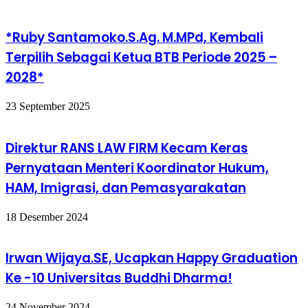
*Ruby Santamoko.S.Ag. M.MPd, Kembali
Terpilih Sebagai Ketua BTB Periode 2025 –
2028*
23 September 2025
Direktur RANS LAW FIRM Kecam Keras
Pernyataan Menteri Koordinator Hukum,
HAM, Imigrasi, dan Pemasyarakatan
18 Desember 2024
Irwan Wijaya.SE, Ucapkan Happy Graduation
Ke -10 Universitas Buddhi Dharma!
24 November 2024