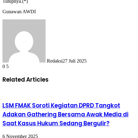
Tutupnya.(*)
Gunawan AWDI
Redaksi
27 Juli 2025
0
5
Related Articles
LSM FMAK Soroti Kegiatan DPRD Tangkot
Adakan Gathering Bersama Awak Media di
Saat Kasus Hukum Sedang Bergulir?
6 November 2025