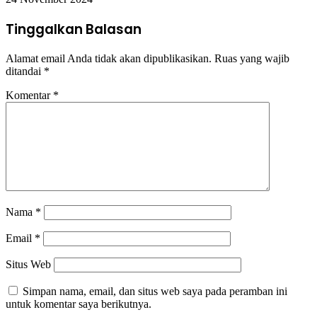
Tinggalkan Balasan
Alamat email Anda tidak akan dipublikasikan.
Ruas yang wajib
ditandai
*
Komentar
*
Nama
*
Email
*
Situs Web
Simpan nama, email, dan situs web saya pada peramban ini
untuk komentar saya berikutnya.