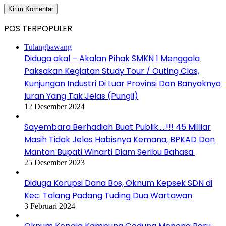
POS TERPOPULER
Tulangbawang
Diduga akal – Akalan Pihak SMKN 1 Menggala
Paksakan Kegiatan Study Tour / Outing Clas,
Kunjungan Industri Di Luar Provinsi Dan Banyaknya
Iuran Yang Tak Jelas (Pungli)
12 Desember 2024
Sayembara Berhadiah Buat Publik…..!!! 45 Milliar
Masih Tidak Jelas Habisnya Kemana, BPKAD Dan
Mantan Bupati Winarti Diam Seribu Bahasa.
25 Desember 2023
Diduga Korupsi Dana Bos, Oknum Kepsek SDN di
Kec. Talang Padang Tuding Dua Wartawan
3 Februari 2024