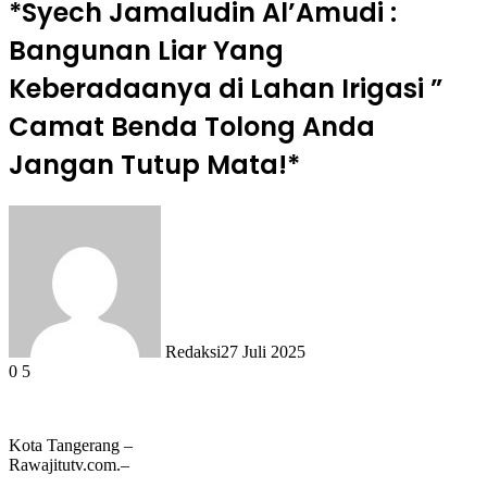
*Syech Jamaludin Al’Amudi :
Bangunan Liar Yang
Keberadaanya di Lahan Irigasi ”
Camat Benda Tolong Anda
Jangan Tutup Mata!*
Redaksi
27 Juli 2025
0
5
Kota Tangerang –
Rawajitutv.com.–