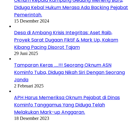
Oknum Kepala Kampung Gedung Meneng Baru,
Diduga Kebal Hukum Merasa Ada Backing Pejabat
Pemerintah.
15 Desember 2024
Desa di Ambang Krisis Integritas: Aset Raib,
Proyek Sarat Dugaan Fiktif & Mark Up, Kakam
Kibang Pacing Disorot Tajam
29 Juni 2025
Tamparan Keras …..!!! Seorang Oknum ASN
Kominfo Tuba, Diduga Nikah Siri Dengan Seorang
Janda
2 Februari 2025
APH Harus Memeriksa Oknum Pejabat di Dinas
Kominfo Tanggamus Yang Diduga Telah
Melakukan Mark-up Anggaran.
18 Desember 2023