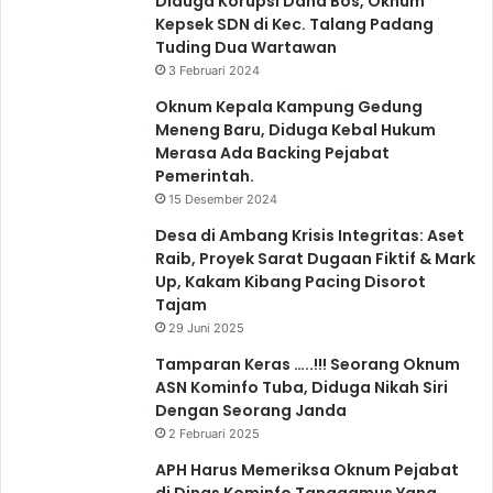
Diduga Korupsi Dana Bos, Oknum
Kepsek SDN di Kec. Talang Padang
Tuding Dua Wartawan
3 Februari 2024
Oknum Kepala Kampung Gedung
Meneng Baru, Diduga Kebal Hukum
Merasa Ada Backing Pejabat
Pemerintah.
15 Desember 2024
Desa di Ambang Krisis Integritas: Aset
Raib, Proyek Sarat Dugaan Fiktif & Mark
Up, Kakam Kibang Pacing Disorot
Tajam
29 Juni 2025
Tamparan Keras …..!!! Seorang Oknum
ASN Kominfo Tuba, Diduga Nikah Siri
Dengan Seorang Janda
2 Februari 2025
APH Harus Memeriksa Oknum Pejabat
di Dinas Kominfo Tanggamus Yang