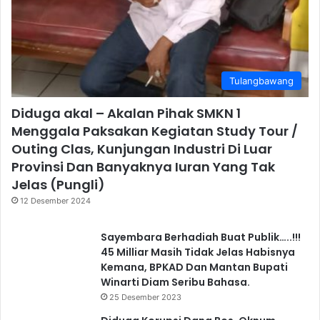
Tulangbawang
Diduga akal – Akalan Pihak SMKN 1
Menggala Paksakan Kegiatan Study Tour /
Outing Clas, Kunjungan Industri Di Luar
Provinsi Dan Banyaknya Iuran Yang Tak
Jelas (Pungli)
12 Desember 2024
Sayembara Berhadiah Buat Publik…..!!!
45 Milliar Masih Tidak Jelas Habisnya
Kemana, BPKAD Dan Mantan Bupati
Winarti Diam Seribu Bahasa.
25 Desember 2023