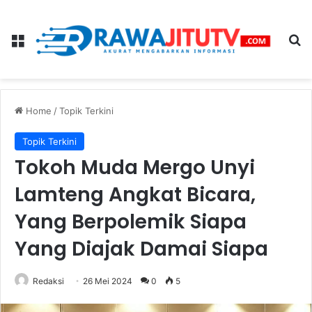
Menu
Se
Home
/
Topik Terkini
Topik Terkini
Tokoh Muda Mergo Unyi
Lamteng Angkat Bicara,
Yang Berpolemik Siapa
Yang Diajak Damai Siapa
Redaksi
26 Mei 2024
0
5