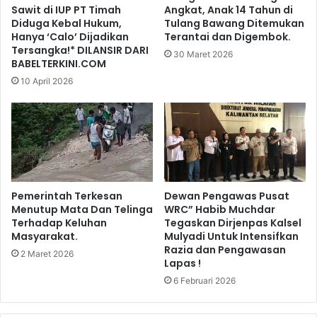
Sawit di IUP PT Timah
Angkat, Anak 14 Tahun di
Diduga Kebal Hukum,
Tulang Bawang Ditemukan
Hanya ‘Calo’ Dijadikan
Terantai dan Digembok.
Tersangka!* DILANSIR DARI
30 Maret 2026
BABELTERKINI.COM
10 April 2026
Pemerintah Terkesan
Dewan Pengawas Pusat
Menutup Mata Dan Telinga
WRC” Habib Muchdar
Terhadap Keluhan
Tegaskan Dirjenpas Kalsel
Masyarakat.
Mulyadi Untuk Intensifkan
Razia dan Pengawasan
2 Maret 2026
Lapas !
6 Februari 2026