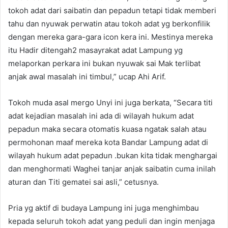
tokoh adat dari saibatin dan pepadun tetapi tidak memberi
tahu dan nyuwak perwatin atau tokoh adat yg berkonfilik
dengan mereka gara-gara icon kera ini. Mestinya mereka
itu Hadir ditengah2 masayrakat adat Lampung yg
melaporkan perkara ini bukan nyuwak sai Mak terlibat
anjak awal masalah ini timbul,” ucap Ahi Arif.
Tokoh muda asal mergo Unyi ini juga berkata, “Secara titi
adat kejadian masalah ini ada di wilayah hukum adat
pepadun maka secara otomatis kuasa ngatak salah atau
permohonan maaf mereka kota Bandar Lampung adat di
wilayah hukum adat pepadun .bukan kita tidak menghargai
dan menghormati Waghei tanjar anjak saibatin cuma inilah
aturan dan Titi gematei sai asli,” cetusnya.
Pria yg aktif di budaya Lampung ini juga menghimbau
kepada seluruh tokoh adat yang peduli dan ingin menjaga