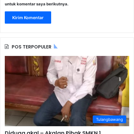
untuk komentar saya berikutnya.
POS TERPOPULER
Tulangbawang
Diduga akal – Akalan Pihak SMKN 1