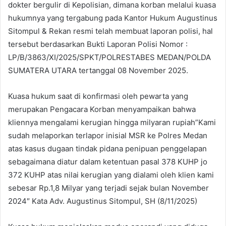
dokter bergulir di Kepolisian, dimana korban melalui kuasa
hukumnya yang tergabung pada Kantor Hukum Augustinus
Sitompul & Rekan resmi telah membuat laporan polisi, hal
tersebut berdasarkan Bukti Laporan Polisi Nomor :
LP/B/3863/XI/2025/SPKT/POLRESTABES MEDAN/POLDA
SUMATERA UTARA tertanggal 08 November 2025.
Kuasa hukum saat di konfirmasi oleh pewarta yang
merupakan Pengacara Korban menyampaikan bahwa
kliennya mengalami kerugian hingga milyaran rupiah”Kami
sudah melaporkan terlapor inisial MSR ke Polres Medan
atas kasus dugaan tindak pidana penipuan penggelapan
sebagaimana diatur dalam ketentuan pasal 378 KUHP jo
372 KUHP atas nilai kerugian yang dialami oleh klien kami
sebesar Rp.1,8 Milyar yang terjadi sejak bulan November
2024″ Kata Adv. Augustinus Sitompul, SH (8/11/2025)