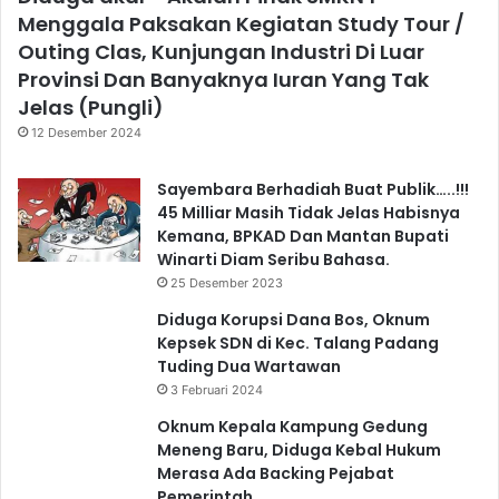
Menggala Paksakan Kegiatan Study Tour /
Outing Clas, Kunjungan Industri Di Luar
Provinsi Dan Banyaknya Iuran Yang Tak
Jelas (Pungli)
12 Desember 2024
Sayembara Berhadiah Buat Publik…..!!!
45 Milliar Masih Tidak Jelas Habisnya
Kemana, BPKAD Dan Mantan Bupati
Winarti Diam Seribu Bahasa.
25 Desember 2023
Diduga Korupsi Dana Bos, Oknum
Kepsek SDN di Kec. Talang Padang
Tuding Dua Wartawan
3 Februari 2024
Oknum Kepala Kampung Gedung
Meneng Baru, Diduga Kebal Hukum
Merasa Ada Backing Pejabat
Pemerintah.