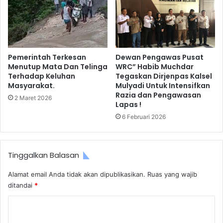
Pemerintah Terkesan
Dewan Pengawas Pusat
Menutup Mata Dan Telinga
WRC” Habib Muchdar
Terhadap Keluhan
Tegaskan Dirjenpas Kalsel
Masyarakat.
Mulyadi Untuk Intensifkan
Razia dan Pengawasan
2 Maret 2026
Lapas !
6 Februari 2026
Tinggalkan Balasan
Alamat email Anda tidak akan dipublikasikan.
Ruas yang wajib
ditandai
*
K
o