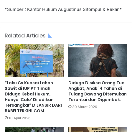
*Sumber : Kantor Hukum Augustinus Sitompul & Rekan*
Related Articles
*Loku Cs Kuasai Lahan
Diduga Disiksa Orang Tua
Sawit di IUP PT Timah
Angkat, Anak 14 Tahun di
Diduga Kebal Hukum,
Tulang Bawang Ditemukan
Hanya ‘Calo’ Dijadikan
Terantai dan Digembok.
Tersangka!* DILANSIR DARI
30 Maret 2026
BABELTERKINI.COM
10 April 2026