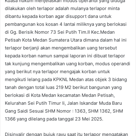
Kuasa hukum menjelaskan modus operandi yang diduga
dilakukan oleh terlapor adalah mulanya terlapor minta
dibantu kepada korban agar disupport dana untuk
pembangunan kos kosan 4 lantai miliknya yang berlokasi
di Gg. Berisik Nomor 73 Sei Putih Tim.II Kec.Medan
Petisah Kota Medan Sumatera Utara dimana dalam hal ini
terlapor berjanji akan mengembalikan uang tersebut
kepada korban namun sampai laporan ini dibuat terlapor
tak kunjung mengembalikan uang korban, modus operandi
yang berikut nya terlapor mengajak korban untuk
mengikuti lelang pada KPKNL Medan atas objek 3 bidang
tanah dengan total luas 219 M2 berikut bangunan yang
berlokasi di Kota Medan kecamatan Medan Petisah,
Kelurahan Sei Putih Timur Ii, Jalan Iskandar Muda Baru
Gang Saidi Sesuai SHM Nomor : 1363, SHM 1362, SHM
1366 yang dilelang pada tanggal 23 Mei 2025.
Disinyalir dengan bujuk rayu saat itu terlapor mengatakan