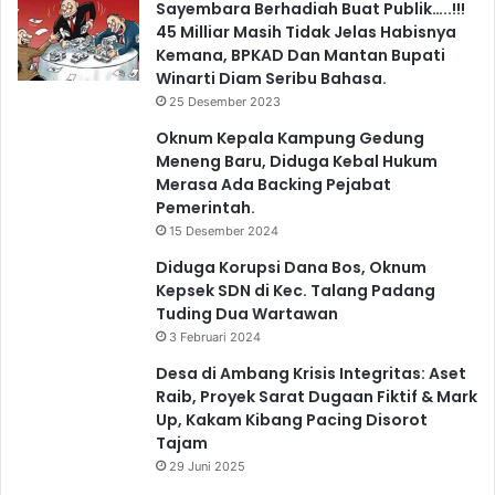
Sayembara Berhadiah Buat Publik…..!!!
45 Milliar Masih Tidak Jelas Habisnya
Kemana, BPKAD Dan Mantan Bupati
Winarti Diam Seribu Bahasa.
25 Desember 2023
Oknum Kepala Kampung Gedung
Meneng Baru, Diduga Kebal Hukum
Merasa Ada Backing Pejabat
Pemerintah.
15 Desember 2024
Diduga Korupsi Dana Bos, Oknum
Kepsek SDN di Kec. Talang Padang
Tuding Dua Wartawan
3 Februari 2024
Desa di Ambang Krisis Integritas: Aset
Raib, Proyek Sarat Dugaan Fiktif & Mark
Up, Kakam Kibang Pacing Disorot
Tajam
29 Juni 2025