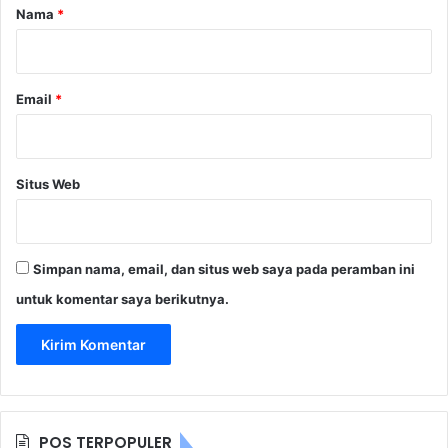
r
Nama
*
*
Email
*
Situs Web
Simpan nama, email, dan situs web saya pada peramban ini
untuk komentar saya berikutnya.
POS TERPOPULER