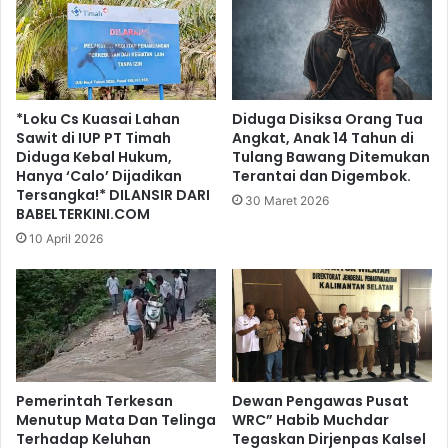
*Loku Cs Kuasai Lahan
Diduga Disiksa Orang Tua
Sawit di IUP PT Timah
Angkat, Anak 14 Tahun di
Diduga Kebal Hukum,
Tulang Bawang Ditemukan
Hanya ‘Calo’ Dijadikan
Terantai dan Digembok.
Tersangka!* DILANSIR DARI
30 Maret 2026
BABELTERKINI.COM
10 April 2026
Pemerintah Terkesan
Dewan Pengawas Pusat
Menutup Mata Dan Telinga
WRC” Habib Muchdar
Terhadap Keluhan
Tegaskan Dirjenpas Kalsel