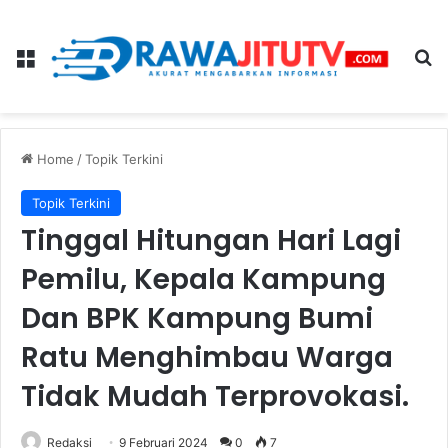
Menu
Se
Home
/
Topik Terkini
Topik Terkini
Tinggal Hitungan Hari Lagi
Pemilu, Kepala Kampung
Dan BPK Kampung Bumi
Ratu Menghimbau Warga
Tidak Mudah Terprovokasi.
Redaksi
9 Februari 2024
0
7