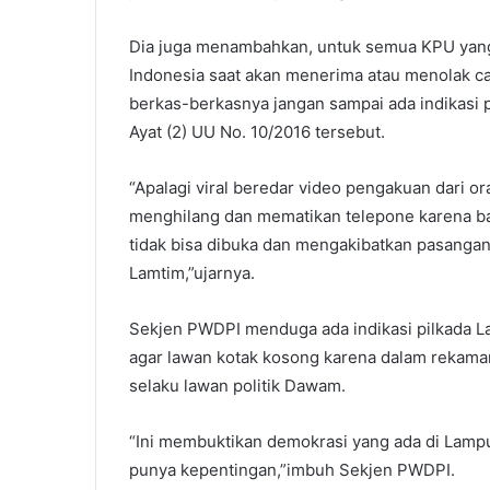
Dia juga menambahkan, untuk semua KPU yang
Indonesia saat akan menerima atau menolak cal
berkas-berkasnya jangan sampai ada indikasi
Ayat (2) UU No. 10/2016 tersebut.
“Apalagi viral beredar video pengakuan dari o
menghilang dan mematikan telepone karena ba
tidak bisa dibuka dan mengakibatkan pasanga
Lamtim,”ujarnya.
Sekjen PWDPI menduga ada indikasi pilkada L
agar lawan kotak kosong karena dalam rekama
selaku lawan politik Dawam.
“Ini membuktikan demokrasi yang ada di Lam
punya kepentingan,”imbuh Sekjen PWDPI.