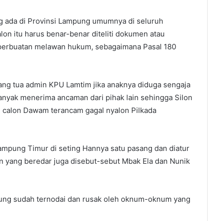
 ada di Provinsi Lampung umumnya di seluruh
on itu harus benar-benar diteliti dokumen atau
 perbuatan melawan hukum, sebagaimana Pasal 180
rang tua admin KPU Lamtim jika anaknya diduga sengaja
nyak menerima ancaman dari pihak lain sehingga Silon
n calon Dawam terancam gagal nyalon Pilkada
ampung Timur di seting Hannya satu pasang dan diatur
n yang beredar juga disebut-sebut Mbak Ela dan Nunik
pung sudah ternodai dan rusak oleh oknum-oknum yang