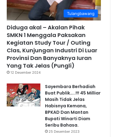
Tulangbawang
Diduga akal – Akalan Pihak
SMKN 1 Menggala Paksakan
Kegiatan Study Tour / Outing
Clas, Kunjungan Industri Di Luar
Provinsi Dan Banyaknya Iuran
Yang Tak Jelas (Pungli)
12 Desember 2024
Sayembara Berhadiah
Buat Publik…..!!! 45 Milliar
Masih Tidak Jelas
Habisnya Kemana,
BPKAD Dan Mantan
Bupati Winarti Diam
Seribu Bahasa.
25 Desember 2023