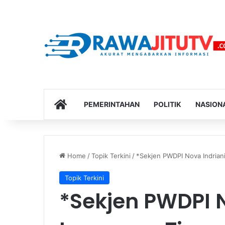
HOME
PEMERINTAHAN
POLITIK
NASION
Home
/
Topik Terkini
/
*Sekjen PWDPI Nova Indriani
Topik Terkini
*Sekjen PWDPI N