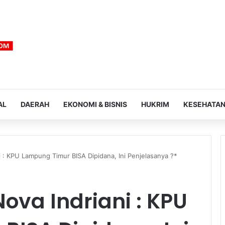
AL
DAERAH
EKONOMI & BISNIS
HUKRIM
KESEHATA
 : KPU Lampung Timur BISA Dipidana, Ini Penjelasanya ?*
ova Indriani : KPU