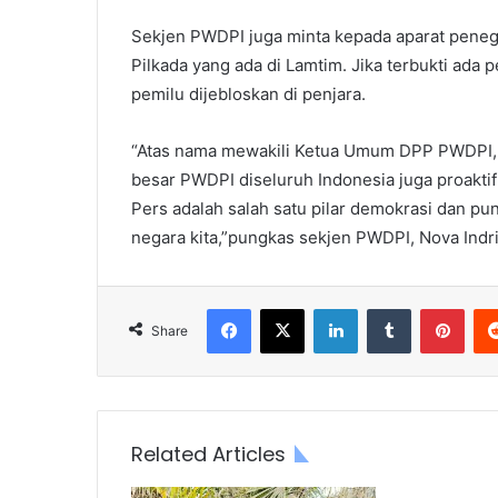
Sekjen PWDPI juga minta kepada aparat peneg
Pilkada yang ada di Lamtim. Jika terbukti ada
pemilu dijebloskan di penjara.
“Atas nama mewakili Ketua Umum DPP PWDPI, 
besar PWDPI diseluruh Indonesia juga proaktif
Pers adalah salah satu pilar demokrasi dan p
negara kita,”pungkas sekjen PWDPI, Nova Indria
Facebook
X
LinkedIn
Tumblr
Pint
Share
Related Articles