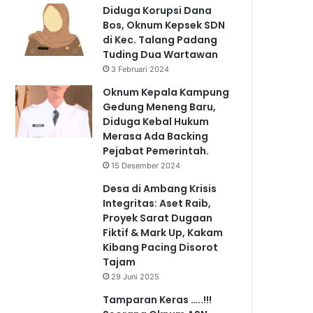
Diduga Korupsi Dana
Bos, Oknum Kepsek SDN
di Kec. Talang Padang
Tuding Dua Wartawan
3 Februari 2024
Oknum Kepala Kampung
Gedung Meneng Baru,
Diduga Kebal Hukum
Merasa Ada Backing
Pejabat Pemerintah.
15 Desember 2024
Desa di Ambang Krisis
Integritas: Aset Raib,
Proyek Sarat Dugaan
Fiktif & Mark Up, Kakam
Kibang Pacing Disorot
Tajam
29 Juni 2025
Tamparan Keras …..!!!