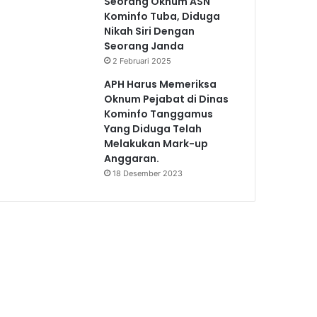
Seorang Oknum ASN
Kominfo Tuba, Diduga
Nikah Siri Dengan
Seorang Janda
2 Februari 2025
APH Harus Memeriksa
Oknum Pejabat di Dinas
Kominfo Tanggamus
Yang Diduga Telah
Melakukan Mark-up
Anggaran.
18 Desember 2023