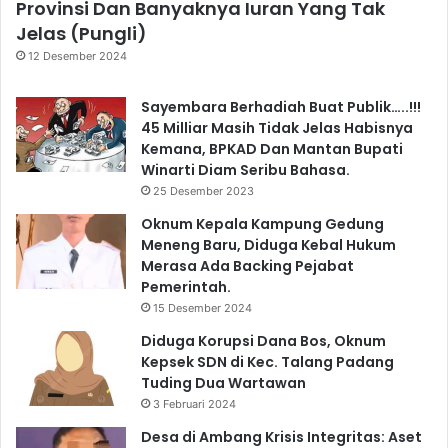
Provinsi Dan Banyaknya Iuran Yang Tak
Jelas (Pungli)
12 Desember 2024
Sayembara Berhadiah Buat Publik…..!!!
45 Milliar Masih Tidak Jelas Habisnya
Kemana, BPKAD Dan Mantan Bupati
Winarti Diam Seribu Bahasa.
25 Desember 2023
Oknum Kepala Kampung Gedung
Meneng Baru, Diduga Kebal Hukum
Merasa Ada Backing Pejabat
Pemerintah.
15 Desember 2024
Diduga Korupsi Dana Bos, Oknum
Kepsek SDN di Kec. Talang Padang
Tuding Dua Wartawan
3 Februari 2024
Desa di Ambang Krisis Integritas: Aset