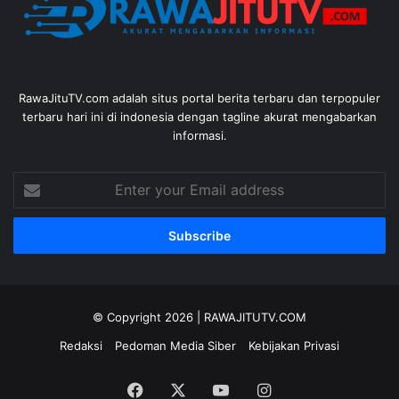
RawaJituTV.com adalah situs portal berita terbaru dan terpopuler
terbaru hari ini di indonesia dengan tagline akurat mengabarkan
informasi.
Enter
your
Email
address
© Copyright 2026 |
RAWAJITUTV.COM
Redaksi
Pedoman Media Siber
Kebijakan Privasi
Facebook
X
YouTube
Instagram