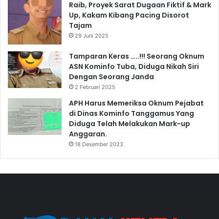
Raib, Proyek Sarat Dugaan Fiktif & Mark
Up, Kakam Kibang Pacing Disorot
Tajam
29 Juni 2025
Tamparan Keras …..!!! Seorang Oknum
ASN Kominfo Tuba, Diduga Nikah Siri
Dengan Seorang Janda
2 Februari 2025
APH Harus Memeriksa Oknum Pejabat
di Dinas Kominfo Tanggamus Yang
Diduga Telah Melakukan Mark-up
Anggaran.
18 Desember 2023