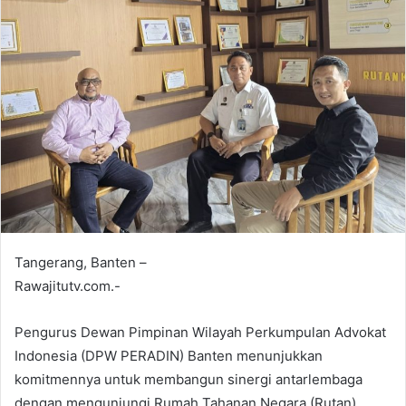
Tangerang, Banten –
Rawajitutv.com.-
Pengurus Dewan Pimpinan Wilayah Perkumpulan Advokat
Indonesia (DPW PERADIN) Banten menunjukkan
komitmennya untuk membangun sinergi antarlembaga
dengan mengunjungi Rumah Tahanan Negara (Rutan)