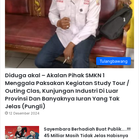
Tulangbawang
Diduga akal – Akalan Pihak SMKN 1
Menggala Paksakan Kegiatan Study Tour /
Outing Clas, Kunjungan Industri Di Luar
Provinsi Dan Banyaknya Iuran Yang Tak
Jelas (Pungli)
12 Desember 2024
Sayembara Berhadiah Buat Publik…..!!!
45 Milliar Masih Tidak Jelas Habisnya