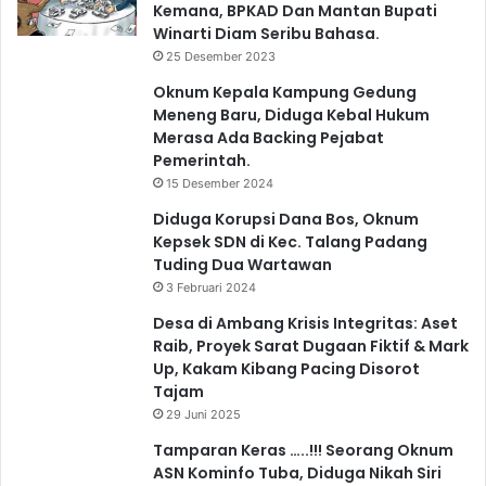
Kemana, BPKAD Dan Mantan Bupati
Winarti Diam Seribu Bahasa.
25 Desember 2023
Oknum Kepala Kampung Gedung
Meneng Baru, Diduga Kebal Hukum
Merasa Ada Backing Pejabat
Pemerintah.
15 Desember 2024
Diduga Korupsi Dana Bos, Oknum
Kepsek SDN di Kec. Talang Padang
Tuding Dua Wartawan
3 Februari 2024
Desa di Ambang Krisis Integritas: Aset
Raib, Proyek Sarat Dugaan Fiktif & Mark
Up, Kakam Kibang Pacing Disorot
Tajam
29 Juni 2025
Tamparan Keras …..!!! Seorang Oknum
ASN Kominfo Tuba, Diduga Nikah Siri