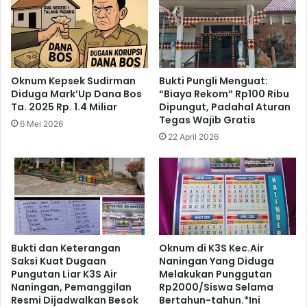
Oknum Kepsek Sudirman
Bukti Pungli Menguat:
Diduga Mark’Up Dana Bos
“Biaya Rekom” Rp100 Ribu
Ta. 2025 Rp. 1.4 Miliar
Dipungut, Padahal Aturan
Tegas Wajib Gratis
6 Mei 2026
22 April 2026
Bukti dan Keterangan
Oknum di K3S Kec.Air
Saksi Kuat Dugaan
Naningan Yang Diduga
Pungutan Liar K3S Air
Melakukan Punggutan
Naningan, Pemanggilan
Rp2000/Siswa Selama
Resmi Dijadwalkan Besok
Bertahun-tahun.*Ini