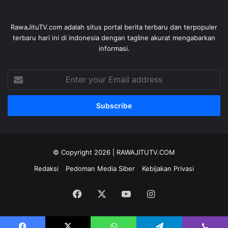
RawaJituTV.com adalah situs portal berita terbaru dan terpopuler
terbaru hari ini di indonesia dengan tagline akurat mengabarkan
informasi.
Enter
your
Email
address
© Copyright 2026 |
RAWAJITUTV.COM
Redaksi
Pedoman Media Siber
Kebijakan Privasi
Facebook
X
YouTube
Instagram