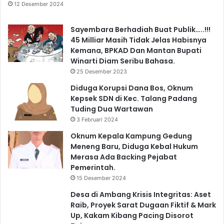
12 Desember 2024
Sayembara Berhadiah Buat Publik…..!!!
45 Milliar Masih Tidak Jelas Habisnya
Kemana, BPKAD Dan Mantan Bupati
Winarti Diam Seribu Bahasa.
25 Desember 2023
Diduga Korupsi Dana Bos, Oknum
Kepsek SDN di Kec. Talang Padang
Tuding Dua Wartawan
3 Februari 2024
Oknum Kepala Kampung Gedung
Meneng Baru, Diduga Kebal Hukum
Merasa Ada Backing Pejabat
Pemerintah.
15 Desember 2024
Desa di Ambang Krisis Integritas: Aset
Raib, Proyek Sarat Dugaan Fiktif & Mark
Up, Kakam Kibang Pacing Disorot