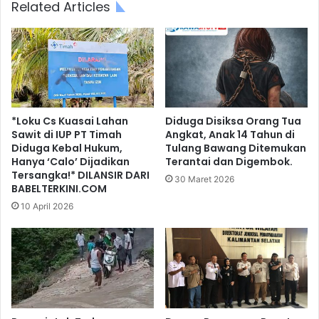
Related Articles
*Loku Cs Kuasai Lahan
Diduga Disiksa Orang Tua
Sawit di IUP PT Timah
Angkat, Anak 14 Tahun di
Diduga Kebal Hukum,
Tulang Bawang Ditemukan
Hanya ‘Calo’ Dijadikan
Terantai dan Digembok.
Tersangka!* DILANSIR DARI
30 Maret 2026
BABELTERKINI.COM
10 April 2026