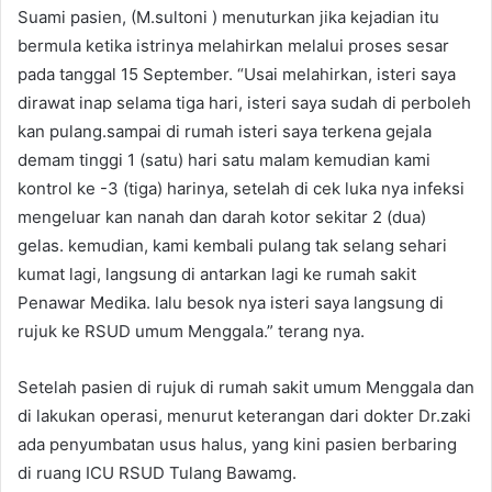
Suami pasien, (M.sultoni ) menuturkan jika kejadian itu
bermula ketika istrinya melahirkan melalui proses sesar
pada tanggal 15 September. “Usai melahirkan, isteri saya
dirawat inap selama tiga hari, isteri saya sudah di perboleh
kan pulang.sampai di rumah isteri saya terkena gejala
demam tinggi 1 (satu) hari satu malam kemudian kami
kontrol ke -3 (tiga) harinya, setelah di cek luka nya infeksi
mengeluar kan nanah dan darah kotor sekitar 2 (dua)
gelas. kemudian, kami kembali pulang tak selang sehari
kumat lagi, langsung di antarkan lagi ke rumah sakit
Penawar Medika. lalu besok nya isteri saya langsung di
rujuk ke RSUD umum Menggala.” terang nya.
Setelah pasien di rujuk di rumah sakit umum Menggala dan
di lakukan operasi, menurut keterangan dari dokter Dr.zaki
ada penyumbatan usus halus, yang kini pasien berbaring
di ruang ICU RSUD Tulang Bawamg.