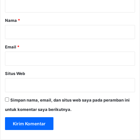
a
r
Nama
*
*
Email
*
Situs Web
Simpan nama, email, dan situs web saya pada peramban ini
untuk komentar saya berikutnya.