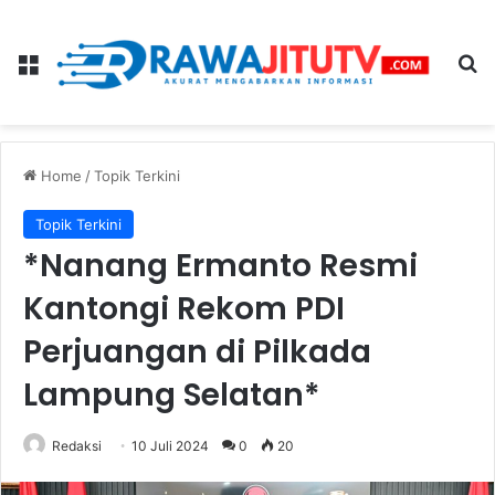
Menu
Se
Home
/
Topik Terkini
Topik Terkini
*Nanang Ermanto Resmi
Kantongi Rekom PDI
Perjuangan di Pilkada
Lampung Selatan*
Redaksi
10 Juli 2024
0
20