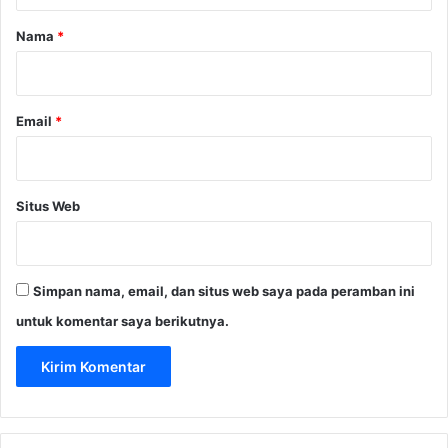
a
r
Nama
*
*
Email
*
Situs Web
Simpan nama, email, dan situs web saya pada peramban ini
untuk komentar saya berikutnya.