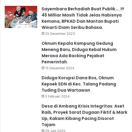
Sayembara Berhadiah Buat Publik…..!!!
45 Milliar Masih Tidak Jelas Habisnya
Kemana, BPKAD Dan Mantan Bupati
Winarti Diam Seribu Bahasa.
25 Desember 2023
Oknum Kepala Kampung Gedung
Meneng Baru, Diduga Kebal Hukum
Merasa Ada Backing Pejabat
Pemerintah.
15 Desember 2024
Diduga Korupsi Dana Bos, Oknum
Kepsek SDN di Kec. Talang Padang
Tuding Dua Wartawan
3 Februari 2024
Desa di Ambang Krisis Integritas: Aset
Raib, Proyek Sarat Dugaan Fiktif & Mark
Up, Kakam Kibang Pacing Disorot
Tajam
29 Juni 2025