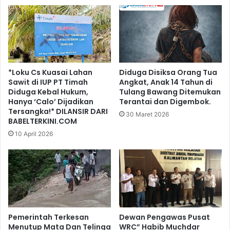
*Loku Cs Kuasai Lahan
Diduga Disiksa Orang Tua
Sawit di IUP PT Timah
Angkat, Anak 14 Tahun di
Diduga Kebal Hukum,
Tulang Bawang Ditemukan
Hanya ‘Calo’ Dijadikan
Terantai dan Digembok.
Tersangka!* DILANSIR DARI
30 Maret 2026
BABELTERKINI.COM
10 April 2026
Pemerintah Terkesan
Dewan Pengawas Pusat
Menutup Mata Dan Telinga
WRC” Habib Muchdar