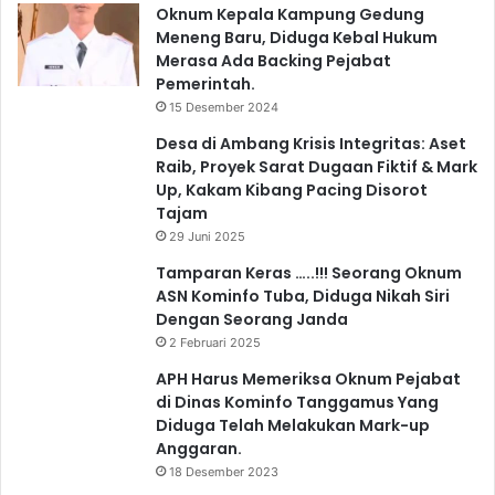
Oknum Kepala Kampung Gedung
Meneng Baru, Diduga Kebal Hukum
Merasa Ada Backing Pejabat
Pemerintah.
15 Desember 2024
Desa di Ambang Krisis Integritas: Aset
Raib, Proyek Sarat Dugaan Fiktif & Mark
Up, Kakam Kibang Pacing Disorot
Tajam
29 Juni 2025
Tamparan Keras …..!!! Seorang Oknum
ASN Kominfo Tuba, Diduga Nikah Siri
Dengan Seorang Janda
2 Februari 2025
APH Harus Memeriksa Oknum Pejabat
di Dinas Kominfo Tanggamus Yang
Diduga Telah Melakukan Mark-up
Anggaran.
18 Desember 2023