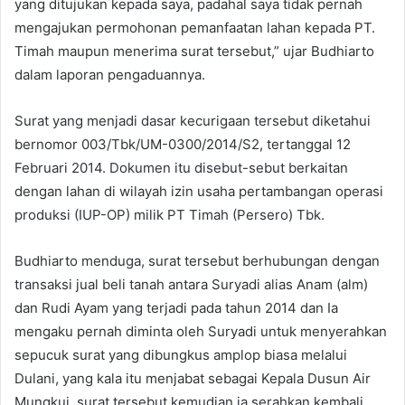
yang ditujukan kepada saya, padahal saya tidak pernah
mengajukan permohonan pemanfaatan lahan kepada PT.
Timah maupun menerima surat tersebut,” ujar Budhiarto
dalam laporan pengaduannya.
Surat yang menjadi dasar kecurigaan tersebut diketahui
bernomor 003/Tbk/UM-0300/2014/S2, tertanggal 12
Februari 2014. Dokumen itu disebut-sebut berkaitan
dengan lahan di wilayah izin usaha pertambangan operasi
produksi (IUP-OP) milik PT Timah (Persero) Tbk.
Budhiarto menduga, surat tersebut berhubungan dengan
transaksi jual beli tanah antara Suryadi alias Anam (alm)
dan Rudi Ayam yang terjadi pada tahun 2014 dan Ia
mengaku pernah diminta oleh Suryadi untuk menyerahkan
sepucuk surat yang dibungkus amplop biasa melalui
Dulani, yang kala itu menjabat sebagai Kepala Dusun Air
Mungkui, surat tersebut kemudian ia serahkan kembali