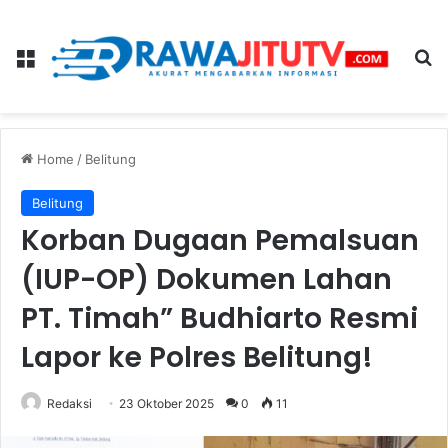
Menu
Se
Home
/
Belitung
Belitung
Korban Dugaan Pemalsuan
(IUP-OP) Dokumen Lahan
PT. Timah” Budhiarto Resmi
Lapor ke Polres Belitung!
Redaksi
23 Oktober 2025
0
11