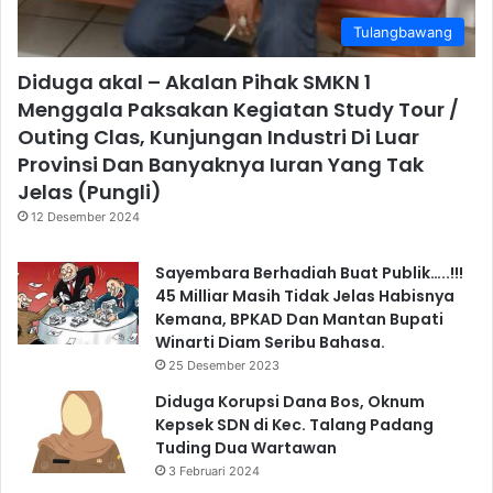
Tulangbawang
Diduga akal – Akalan Pihak SMKN 1
Menggala Paksakan Kegiatan Study Tour /
Outing Clas, Kunjungan Industri Di Luar
Provinsi Dan Banyaknya Iuran Yang Tak
Jelas (Pungli)
12 Desember 2024
Sayembara Berhadiah Buat Publik…..!!!
45 Milliar Masih Tidak Jelas Habisnya
Kemana, BPKAD Dan Mantan Bupati
Winarti Diam Seribu Bahasa.
25 Desember 2023
Diduga Korupsi Dana Bos, Oknum
Kepsek SDN di Kec. Talang Padang
Tuding Dua Wartawan
3 Februari 2024