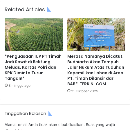
Related Articles
*Penguasaan IUP PT Timah
Merasa Namanya Dicatut,
Jadi Sawit di Belitung
Budhiarto Akan Tempuh
Meluas, Kortas Polri dan
Jalur Hukum Atas Tuduhan
KPK Diminta Turun
Kepemilikan Lahan di Area
Tangan!*
PT. Timah Dilansir dari
BABELTERKINI.COM
3 minggu ago
21 Oktober 2025
Tinggalkan Balasan
Alamat email Anda tidak akan dipublikasikan.
Ruas yang wajib