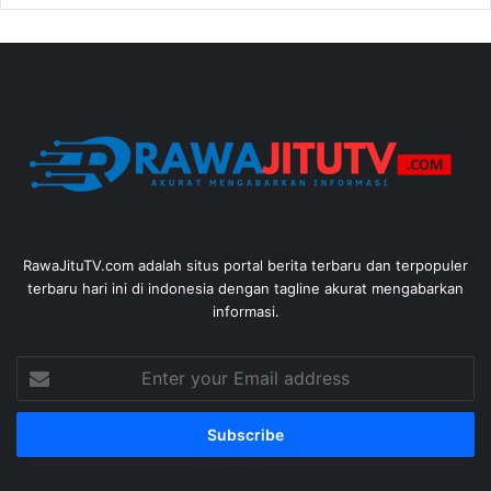
RawaJituTV.com adalah situs portal berita terbaru dan terpopuler
terbaru hari ini di indonesia dengan tagline akurat mengabarkan
informasi.
Enter
your
Email
address