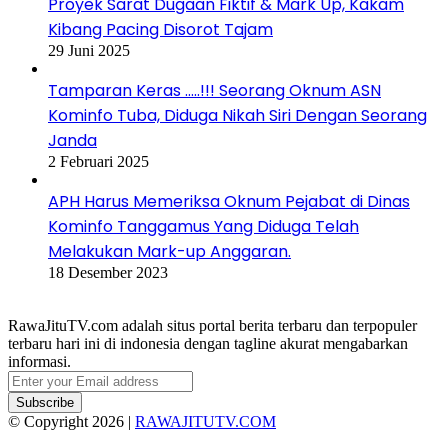
Proyek Sarat Dugaan Fiktif & Mark Up, Kakam
Kibang Pacing Disorot Tajam
29 Juni 2025
Tamparan Keras …..!!! Seorang Oknum ASN
Kominfo Tuba, Diduga Nikah Siri Dengan Seorang
Janda
2 Februari 2025
APH Harus Memeriksa Oknum Pejabat di Dinas
Kominfo Tanggamus Yang Diduga Telah
Melakukan Mark-up Anggaran.
18 Desember 2023
RawaJituTV.com adalah situs portal berita terbaru dan terpopuler
terbaru hari ini di indonesia dengan tagline akurat mengabarkan
informasi.
Enter
your
Email
© Copyright 2026 |
RAWAJITUTV.COM
address