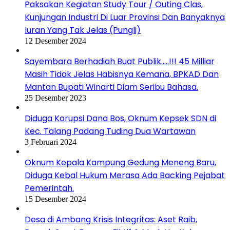
Paksakan Kegiatan Study Tour / Outing Clas,
Kunjungan Industri Di Luar Provinsi Dan Banyaknya
Iuran Yang Tak Jelas (Pungli)
12 Desember 2024
Sayembara Berhadiah Buat Publik…..!!! 45 Milliar
Masih Tidak Jelas Habisnya Kemana, BPKAD Dan
Mantan Bupati Winarti Diam Seribu Bahasa.
25 Desember 2023
Diduga Korupsi Dana Bos, Oknum Kepsek SDN di
Kec. Talang Padang Tuding Dua Wartawan
3 Februari 2024
Oknum Kepala Kampung Gedung Meneng Baru,
Diduga Kebal Hukum Merasa Ada Backing Pejabat
Pemerintah.
15 Desember 2024
Desa di Ambang Krisis Integritas: Aset Raib,