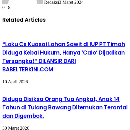
Redaksi
3 Maret 2024
0
18
Related Articles
*Loku Cs Kuasai Lahan Sawit di IUP PT Timah
Diduga Kebal Hukum, Hanya ‘Calo’ Dijadikan
Tersangka!* DILANSIR DARI
BABELTERKINI.COM
10 April 2026
Diduga Disiksa Orang Tua Angkat, Anak 14
Tahun di Tulang Bawang Ditemukan Terantai
dan Digembok.
30 Maret 2026