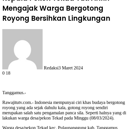
Mengajak Warga Bergotong
Royong Bersihkan Lingkungan
Redaksi
3 Maret 2024
0
18
Tanggamus.-
Rawajitutv.com.- Indonesia mempunyai ciri khas budaya bergotong
royong yang ada sejak dahulu kala, gotong royong sendiri
merupakan salah satu pengamalan panca sila. Seperti halnya yang di
lakukan warga desa/pekon Tekad pada Minggu (08/03/2024).
Warga desa/pekon Tekad kec. Pulaupanggung kab. Tanggamus