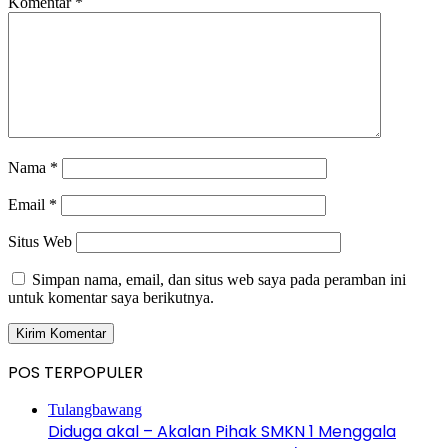
Komentar
*
Nama
*
Email
*
Situs Web
Simpan nama, email, dan situs web saya pada peramban ini
untuk komentar saya berikutnya.
POS TERPOPULER
Tulangbawang
Diduga akal – Akalan Pihak SMKN 1 Menggala