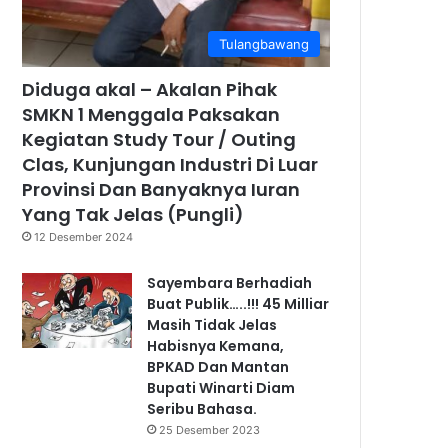
Tulangbawang
Diduga akal – Akalan Pihak
SMKN 1 Menggala Paksakan
Kegiatan Study Tour / Outing
Clas, Kunjungan Industri Di Luar
Provinsi Dan Banyaknya Iuran
Yang Tak Jelas (Pungli)
12 Desember 2024
Sayembara Berhadiah
Buat Publik…..!!! 45 Milliar
Masih Tidak Jelas
Habisnya Kemana,
BPKAD Dan Mantan
Bupati Winarti Diam
Seribu Bahasa.
25 Desember 2023