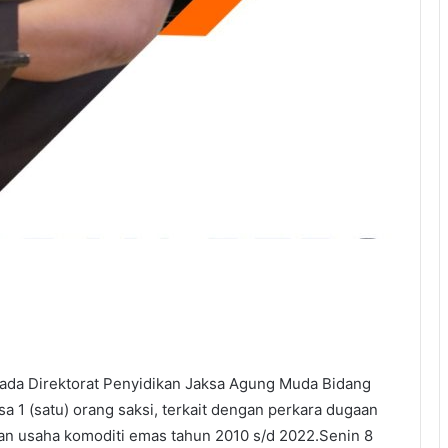
pada Direktorat Penyidikan Jaksa Agung Muda Bidang
1 (satu) orang saksi, terkait dengan perkara dugaan
tan usaha komoditi emas tahun 2010 s/d 2022.Senin 8