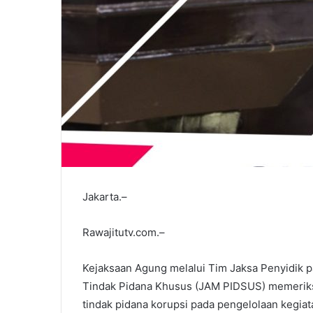
Jakarta.–
Rawajitutv.com.–
Kejaksaan Agung melalui Tim Jaksa Penyidik 
Tindak Pidana Khusus (JAM PIDSUS) memeriksa 
tindak pidana korupsi pada pengelolaan kegia