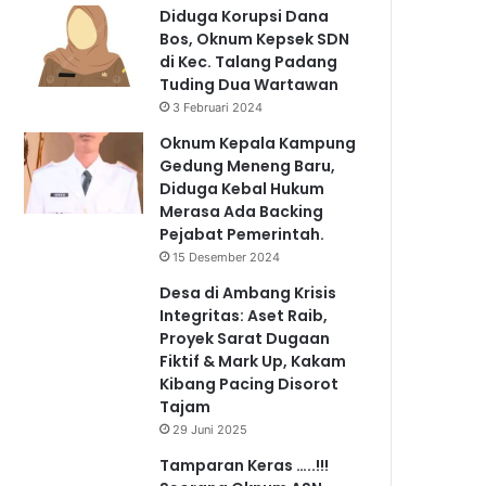
Diduga Korupsi Dana
Bos, Oknum Kepsek SDN
di Kec. Talang Padang
Tuding Dua Wartawan
3 Februari 2024
Oknum Kepala Kampung
Gedung Meneng Baru,
Diduga Kebal Hukum
Merasa Ada Backing
Pejabat Pemerintah.
15 Desember 2024
Desa di Ambang Krisis
Integritas: Aset Raib,
Proyek Sarat Dugaan
Fiktif & Mark Up, Kakam
Kibang Pacing Disorot
Tajam
29 Juni 2025
Tamparan Keras …..!!!