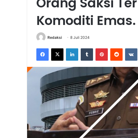
Orang Saksi Ter
Komoditi Emas.
Redaksi
8 Juli 2024
Facebook
X
LinkedIn
Tumblr
Pinterest
Reddit