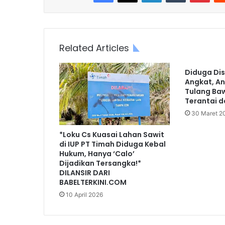
Related Articles
Diduga Dis
Angkat, An
Tulang Ba
Terantai 
30 Maret 2
*Loku Cs Kuasai Lahan Sawit
di IUP PT Timah Diduga Kebal
Hukum, Hanya ‘Calo’
Dijadikan Tersangka!*
DILANSIR DARI
BABELTERKINI.COM
10 April 2026