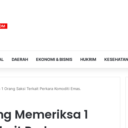
AL
DAERAH
EKONOMI & BISNIS
HUKRIM
KESEHATA
1 Orang Saksi Terkait Perkara Komoditi Emas.
ng Memeriksa 1