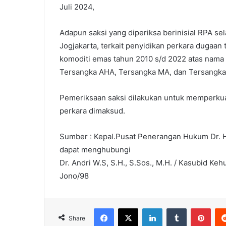
Juli 2024,
Adapun saksi yang diperiksa berinisial RPA s
Jogjakarta, terkait penyidikan perkara dugaan
komoditi emas tahun 2010 s/d 2022 atas nama
Tersangka AHA, Tersangka MA, dan Tersangka 
Pemeriksaan saksi dilakukan untuk memperku
perkara dimaksud.
Sumber : Kepal.Pusat Penerangan Hukum Dr. H
dapat menghubungi
Dr. Andri W.S, S.H., S.Sos., M.H. / Kasubid Ke
Jono/98
Facebook
X
LinkedIn
Tumblr
Pint
Share