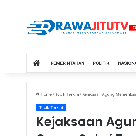
HOME
PEMERINTAHAN
POLITIK
NASION
Home
/
Topik Terkini
/
Kejaksaan Agung Memeriksa 
Topik Terkini
Kejaksaan Agu