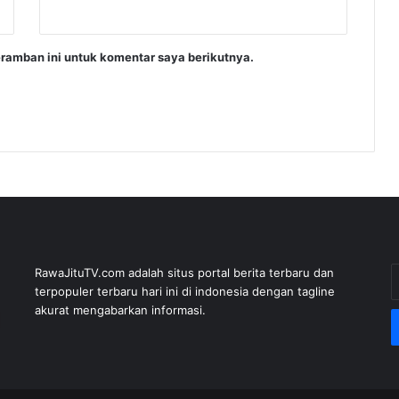
ramban ini untuk komentar saya berikutnya.
E
RawaJituTV.com adalah situs portal berita terbaru dan
y
terpopuler terbaru hari ini di indonesia dengan tagline
E
akurat mengabarkan informasi.
a