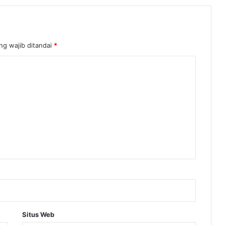
ng wajib ditandai
*
Situs Web