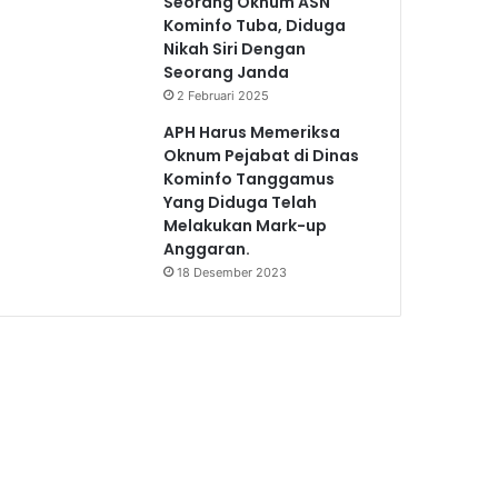
Seorang Oknum ASN
Kominfo Tuba, Diduga
Nikah Siri Dengan
Seorang Janda
2 Februari 2025
APH Harus Memeriksa
Oknum Pejabat di Dinas
Kominfo Tanggamus
Yang Diduga Telah
Melakukan Mark-up
Anggaran.
18 Desember 2023