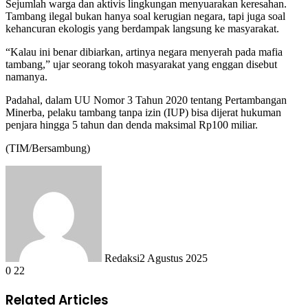
Sejumlah warga dan aktivis lingkungan menyuarakan keresahan.
Tambang ilegal bukan hanya soal kerugian negara, tapi juga soal
kehancuran ekologis yang berdampak langsung ke masyarakat.
“Kalau ini benar dibiarkan, artinya negara menyerah pada mafia
tambang,” ujar seorang tokoh masyarakat yang enggan disebut
namanya.
Padahal, dalam UU Nomor 3 Tahun 2020 tentang Pertambangan
Minerba, pelaku tambang tanpa izin (IUP) bisa dijerat hukuman
penjara hingga 5 tahun dan denda maksimal Rp100 miliar.
(TIM/Bersambung)
Redaksi
2 Agustus 2025
0
22
Related Articles