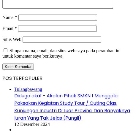
Nama
*
Email
*
Situs Web
Simpan nama, email, dan situs web saya pada peramban ini
untuk komentar saya berikutnya.
POS TERPOPULER
Tulangbawang
Diduga akal – Akalan Pihak SMKN 1 Menggala
Paksakan Kegiatan Study Tour / Outing Clas,
Kunjungan Industri Di Luar Provinsi Dan Banyaknya
Iuran Yang Tak Jelas (Pungli)
12 Desember 2024