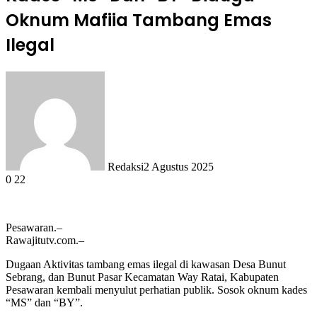
Oknum Mafiia Tambang Emas
Ilegal
Redaksi
2 Agustus 2025
0
22
Pesawaran.–
Rawajitutv.com.–
Dugaan Aktivitas tambang emas ilegal di kawasan Desa Bunut
Sebrang, dan Bunut Pasar Kecamatan Way Ratai, Kabupaten
Pesawaran kembali menyulut perhatian publik. Sosok oknum kades
“MS” dan “BY”.