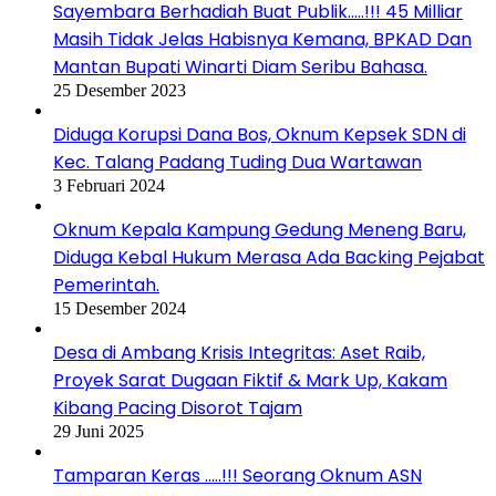
Sayembara Berhadiah Buat Publik…..!!! 45 Milliar
Masih Tidak Jelas Habisnya Kemana, BPKAD Dan
Mantan Bupati Winarti Diam Seribu Bahasa.
25 Desember 2023
Diduga Korupsi Dana Bos, Oknum Kepsek SDN di
Kec. Talang Padang Tuding Dua Wartawan
3 Februari 2024
Oknum Kepala Kampung Gedung Meneng Baru,
Diduga Kebal Hukum Merasa Ada Backing Pejabat
Pemerintah.
15 Desember 2024
Desa di Ambang Krisis Integritas: Aset Raib,
Proyek Sarat Dugaan Fiktif & Mark Up, Kakam
Kibang Pacing Disorot Tajam
29 Juni 2025
Tamparan Keras …..!!! Seorang Oknum ASN