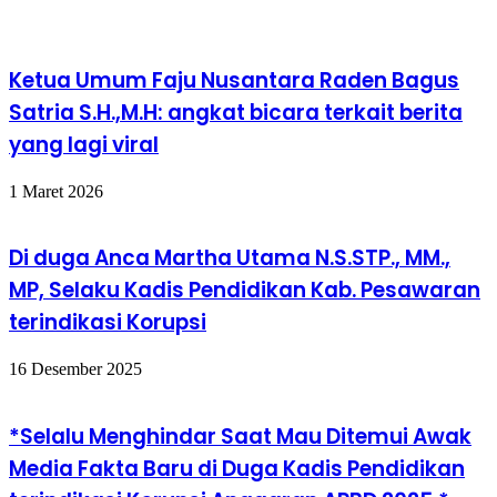
Ketua Umum Faju Nusantara Raden Bagus
Satria S.H.,M.H: angkat bicara terkait berita
yang lagi viral
1 Maret 2026
Di duga Anca Martha Utama N.S.STP., MM.,
MP, Selaku Kadis Pendidikan Kab. Pesawaran
terindikasi Korupsi
16 Desember 2025
*Selalu Menghindar Saat Mau Ditemui Awak
Media Fakta Baru di Duga Kadis Pendidikan