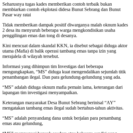
Seharusnya tugas kades memberikan contoh terbaik bukan
membiarkan contoh ekplotasi didesa Bunut Sebrang dan Bunut
Pasar way ratai
Tidak memberikan dampak positif diwarganya malah oknum kades
2 desa itu menyuruh beberapa warga mengkondisikan usaha
penggilingan emas dan tong di desanya.
Kini mencuat dalam skandal KKN, ia disebut sebagai diduga aktor
utama (Mafia) di balik operasi tambang emas tanpa izin yang
merajalela di wilayah tersebut.
Informasi yang dihimpun tim Investigas dari beberapa
mengungkapkan, “MS” diduga kuat mengendalikan sejumlah titik
penambangan ilegal. Dan para gelundung-gelundung yang ada.
“MS” adalah diduga oknum mafia pemain lama, keterangan dari
lapangan tim investigasi menyampaikan.
Keterangan masyarakat Desa Bunut Sebrang berinisal “AY”
mengatakan tambang emas ilegal sudah bertahun-tahun aktivitas.
“MS” adalah penyandang dana untuk berjalan para penambang
emas atau gelundung,