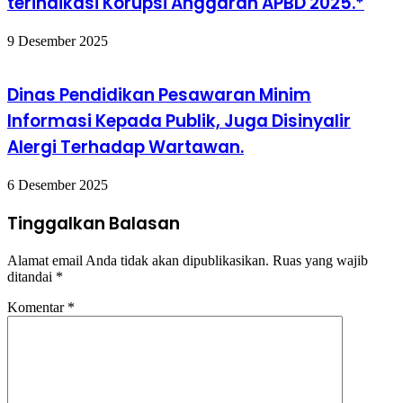
terindikasi Korupsi Anggaran APBD 2025.*
9 Desember 2025
Dinas Pendidikan Pesawaran Minim
Informasi Kepada Publik, Juga Disinyalir
Alergi Terhadap Wartawan.
6 Desember 2025
Tinggalkan Balasan
Alamat email Anda tidak akan dipublikasikan.
Ruas yang wajib
ditandai
*
Komentar
*