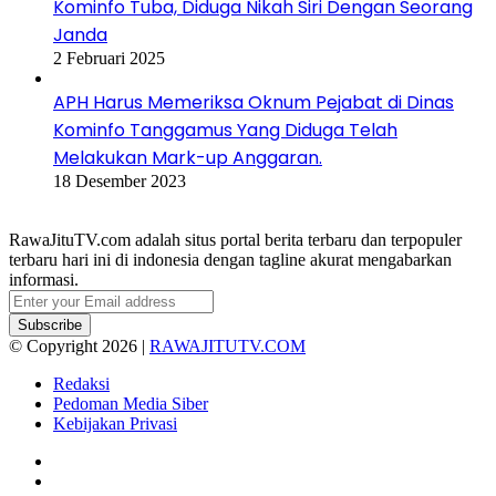
Kominfo Tuba, Diduga Nikah Siri Dengan Seorang
Janda
2 Februari 2025
APH Harus Memeriksa Oknum Pejabat di Dinas
Kominfo Tanggamus Yang Diduga Telah
Melakukan Mark-up Anggaran.
18 Desember 2023
RawaJituTV.com adalah situs portal berita terbaru dan terpopuler
terbaru hari ini di indonesia dengan tagline akurat mengabarkan
informasi.
Enter
your
Email
© Copyright 2026 |
RAWAJITUTV.COM
address
Redaksi
Pedoman Media Siber
Kebijakan Privasi
Facebook
X