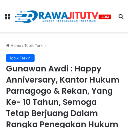
Menu
Se
Home
/
Topik Terkini
Topik Terkini
Gunawan Awdi : Happy
Anniversary, Kantor Hukum
Parnagogo & Rekan, Yang
Ke- 10 Tahun, Semoga
Tetap Berjuang Dalam
Rangka Penegakan Hukum