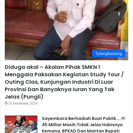
Tulangbawang
Diduga akal – Akalan Pihak SMKN 1
Menggala Paksakan Kegiatan Study Tour /
Outing Clas, Kunjungan Industri Di Luar
Provinsi Dan Banyaknya Iuran Yang Tak
Jelas (Pungli)
12 Desember 2024
Sayembara Berhadiah Buat Publik…..!!!
45 Milliar Masih Tidak Jelas Habisnya
Kemana, BPKAD Dan Mantan Bupati