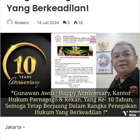
Yang Berkeadilan!
Redaksi
14 Juli 2024
0
18
Jakarta –