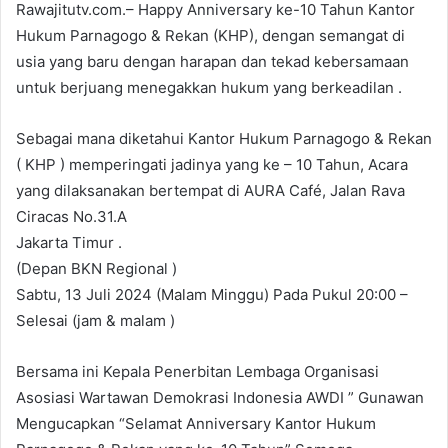
Rawajitutv.com.– Happy Anniversary ke-10 Tahun Kantor
Hukum Parnagogo & Rekan (KHP), dengan semangat di
usia yang baru dengan harapan dan tekad kebersamaan
untuk berjuang menegakkan hukum yang berkeadilan .
Sebagai mana diketahui Kantor Hukum Parnagogo & Rekan
( KHP ) memperingati jadinya yang ke – 10 Tahun, Acara
yang dilaksanakan bertempat di AURA Café, Jalan Rava
Ciracas No.31.A
Jakarta Timur .
(Depan BKN Regional )
Sabtu, 13 Juli 2024 (Malam Minggu) Pada Pukul 20:00 –
Selesai (jam & malam )
Bersama ini Kepala Penerbitan Lembaga Organisasi
Asosiasi Wartawan Demokrasi Indonesia AWDI ” Gunawan
Mengucapkan “Selamat Anniversary Kantor Hukum