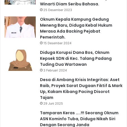
Winarti Diam Seribu Bahasa.
25 Desember 2023
Oknum Kepala Kampung Gedung
Meneng Baru, Diduga Kebal Hukum
Merasa Ada Backing Pejabat
Pemerintah.
15 Desember 2024
Diduga Korupsi Dana Bos, Oknum
Kepsek SDN di Kec. Talang Padang
Tuding Dua Wartawan
3 Februari 2024
Desa di Ambang Krisis Integritas: Aset
Raib, Proyek Sarat Dugaan Fiktif & Mark
Up, Kakam Kibang Pacing Disorot
Tajam
29 Juni 2025
Tamparan Keras …..!!! Seorang Oknum
ASN Kominfo Tuba, Diduga Nikah Siri
Dengan Seorang Janda