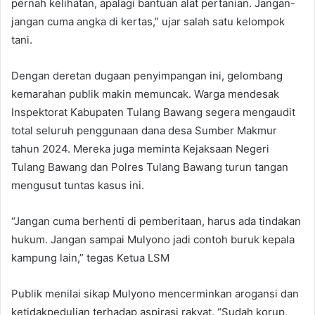
pernah kelihatan, apalagi bantuan alat pertanian. Jangan-
jangan cuma angka di kertas,” ujar salah satu kelompok
tani.
Dengan deretan dugaan penyimpangan ini, gelombang
kemarahan publik makin memuncak. Warga mendesak
Inspektorat Kabupaten Tulang Bawang segera mengaudit
total seluruh penggunaan dana desa Sumber Makmur
tahun 2024. Mereka juga meminta Kejaksaan Negeri
Tulang Bawang dan Polres Tulang Bawang turun tangan
mengusut tuntas kasus ini.
“Jangan cuma berhenti di pemberitaan, harus ada tindakan
hukum. Jangan sampai Mulyono jadi contoh buruk kepala
kampung lain,” tegas Ketua LSM
Publik menilai sikap Mulyono mencerminkan arogansi dan
ketidakpedulian terhadap aspirasi rakyat. “Sudah korup,