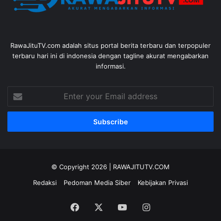
RawaJituTV.com adalah situs portal berita terbaru dan terpopuler
terbaru hari ini di indonesia dengan tagline akurat mengabarkan
informasi.
Enter
your
Email
address
© Copyright 2026 |
RAWAJITUTV.COM
Redaksi
Pedoman Media Siber
Kebijakan Privasi
Facebook
X
YouTube
Instagram