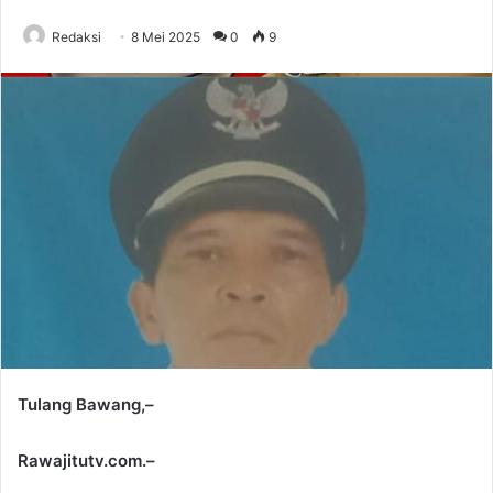
Redaksi
8 Mei 2025
0
9
Tulang Bawang,–
Rawajitutv.com.–