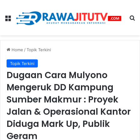
Menu
Se
Home
/
Topik Terkini
Topik Terkini
Dugaan Cara Mulyono
Mengeruk DD Kampung
Sumber Makmur : Proyek
Jalan & Operasional Kantor
Diduga Mark Up, Publik
Geram