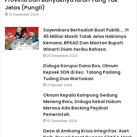
Jelas (Pungli)
12 Desember 2024
Sayembara Berhadiah Buat Publik…..!!!
45 Milliar Masih Tidak Jelas Habisnya
Kemana, BPKAD Dan Mantan Bupati
Winarti Diam Seribu Bahasa.
25 Desember 2023
Diduga Korupsi Dana Bos, Oknum
Kepsek SDN di Kec. Talang Padang
Tuding Dua Wartawan
3 Februari 2024
Oknum Kepala Kampung Gedung
Meneng Baru, Diduga Kebal Hukum
Merasa Ada Backing Pejabat
Pemerintah.
15 Desember 2024
Desa di Ambang Krisis Integritas: Aset