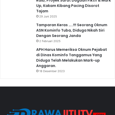
Raib, Proyek Sarat Dugaan Fiktif & Mark
Up, Kakam Kibang Pacing Disorot
Tajam
29 Juni 2025
Tamparan Keras …..!!! Seorang Oknum
ASN Kominfo Tuba, Diduga Nikah Siri
Dengan Seorang Janda
2 Februari 2025
APH Harus Memeriksa Oknum Pejabat
di Dinas Kominfo Tanggamus Yang
Diduga Telah Melakukan Mark-up
Anggaran.
18 Desember 2023