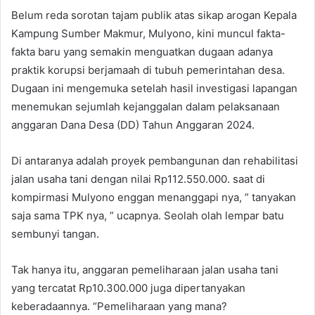
Belum reda sorotan tajam publik atas sikap arogan Kepala
Kampung Sumber Makmur, Mulyono, kini muncul fakta-
fakta baru yang semakin menguatkan dugaan adanya
praktik korupsi berjamaah di tubuh pemerintahan desa.
Dugaan ini mengemuka setelah hasil investigasi lapangan
menemukan sejumlah kejanggalan dalam pelaksanaan
anggaran Dana Desa (DD) Tahun Anggaran 2024.
Di antaranya adalah proyek pembangunan dan rehabilitasi
jalan usaha tani dengan nilai Rp112.550.000. saat di
kompirmasi Mulyono enggan menanggapi nya, ” tanyakan
saja sama TPK nya, ” ucapnya. Seolah olah lempar batu
sembunyi tangan.
Tak hanya itu, anggaran pemeliharaan jalan usaha tani
yang tercatat Rp10.300.000 juga dipertanyakan
keberadaannya. “Pemeliharaan yang mana?