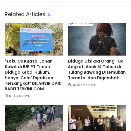
Related Articles
*Loku Cs Kuasai Lahan
Diduga Disiksa Orang Tua
Sawit di IUP PT Timah
Angkat, Anak 14 Tahun di
Diduga Kebal Hukum,
Tulang Bawang Ditemukan
Hanya ‘Calo’ Dijadikan
Terantai dan Digembok.
Tersangka!* DILANSIR DARI
30 Maret 2026
BABELTERKINI.COM
10 April 2026