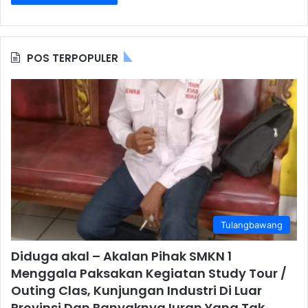
POS TERPOPULER
Tulangbawang
Diduga akal – Akalan Pihak SMKN 1
Menggala Paksakan Kegiatan Study Tour /
Outing Clas, Kunjungan Industri Di Luar
Provinsi Dan Banyaknya Iuran Yang Tak