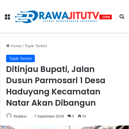
Menu
Se
Home
/
Topik Terkini
Topik Terkini
Ditinjau Bupati, Jalan
Dusun Parmosari 1 Desa
Haduyang Kecamatan
Natar Akan Dibangun
Redaksi
7 September 2024
0
10