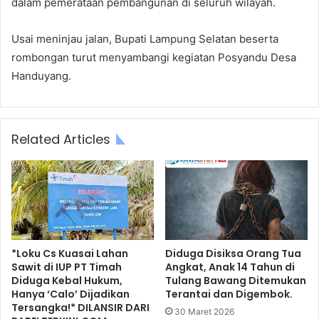
dalam pemerataan pembangunan di seluruh wilayah.
Usai meninjau jalan, Bupati Lampung Selatan beserta
rombongan turut menyambangi kegiatan Posyandu Desa
Handuyang.
Related Articles
*Loku Cs Kuasai Lahan
Diduga Disiksa Orang Tua
Sawit di IUP PT Timah
Angkat, Anak 14 Tahun di
Diduga Kebal Hukum,
Tulang Bawang Ditemukan
Hanya ‘Calo’ Dijadikan
Terantai dan Digembok.
Tersangka!* DILANSIR DARI
30 Maret 2026