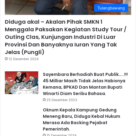
Tulangbawang
Diduga akal – Akalan Pihak SMKN 1
Menggala Paksakan Kegiatan Study Tour /
Outing Clas, Kunjungan Industri Di Luar
Provinsi Dan Banyaknya Iuran Yang Tak
Jelas (Pungli)
12 Desember 2024
Sayembara Berhadiah Buat Publik…..!!!
45 Milliar Masih Tidak Jelas Habisnya
Kemana, BPKAD Dan Mantan Bupati
Winarti Diam Seribu Bahasa.
25 Desember 2023
Oknum Kepala Kampung Gedung
Meneng Baru, Diduga Kebal Hukum
Merasa Ada Backing Pejabat
Pemerintah.
15 Desember 2024