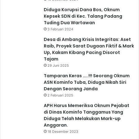
Diduga Korupsi Dana Bos, Oknum
Kepsek SDN di Kec. Talang Padang
Tuding Dua Wartawan
3 Februari 2024
Desa di Ambang Krisis Integritas: Aset
Raib, Proyek Sarat Dugaan Fiktif & Mark
Up, Kakam Kibang Pacing Disorot
Tajam
29 Juni 2025
Tamparan Keras …..!!! Seorang Oknum
ASN Kominfo Tuba, Diduga Nikah Siri
Dengan Seorang Janda
2 Februari 2025
APH Harus Memeriksa Oknum Pejabat
di Dinas Kominfo Tanggamus Yang
Diduga Telah Melakukan Mark-up
Anggaran.
18 Desember 2023