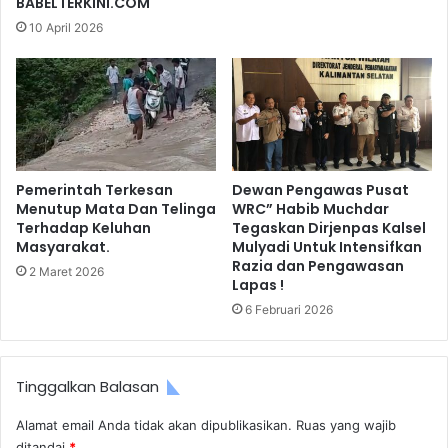
BABELTERKINI.COM
10 April 2026
Pemerintah Terkesan
Dewan Pengawas Pusat
Menutup Mata Dan Telinga
WRC” Habib Muchdar
Terhadap Keluhan
Tegaskan Dirjenpas Kalsel
Masyarakat.
Mulyadi Untuk Intensifkan
Razia dan Pengawasan
2 Maret 2026
Lapas !
6 Februari 2026
Tinggalkan Balasan
Alamat email Anda tidak akan dipublikasikan.
Ruas yang wajib
ditandai
*