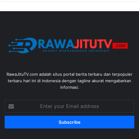
RawaJituTV.com adalah situs portal berita terbaru dan terpopuler
terbaru hari ini di indonesia dengan tagline akurat mengabarkan
informasi.
Enter
your
Email
address