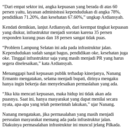
“Dari empat sektor ini, angka kepuasan yang berada di atas 60
persen yaitu, layanan administrasi kependudukan di angka 78%,
pendidikan 71.20%, dan kesehatan 67.60%,” ungkap Ardiansyah.
Kendati demikian, lanjut Ardiansyah, dari keempat tingkat kepuasan
yang diukur, infrastruktur menjadi sorotan karena 35 persen
responden kurang puas dan 18 persen sangat tidak puas.
“Problem Lampung Selatan ini ada pada infrastruktur jalan.
Kependudukan sudah sangat bagus, pendidikan oke, kesehatan juga
oke. Tinggal infrastruktur saja yang masih menjadi PR yang harus
segera diselesaikan,” kata Ardiansyah.
Menanggapi hasil kepuasan publik terhadap kinerjanya, Nanang
Ermanto mengatakan, selama menjadi bupati, dirinya mengaku
hanya ingin bekerja dan menyelesaikan permaslahan yang ada.
“Jika kita mencari kepuasan, maka hidup ini tidak akan ada
puasnya. Saat ini, hanya masyarakat yang dapat menilai secara
nyata, apa-apa yang telah pemerintah lakukan,” ujar Nanang.
Nanang mengatakan, jika permasalahan yang masih menjadi
persoalan masyarakat memang ada pada infrastruktur jalan.
Diakuinya permasalahan infrastruktur ini muncul jelang Pilkada.