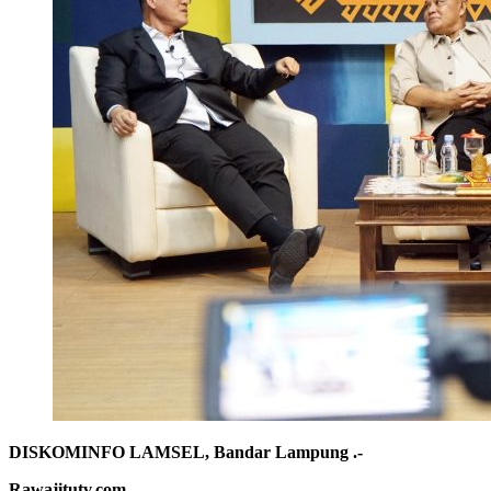
DISKOMINFO LAMSEL, Bandar Lampung .-
Rawajitutv.com.–