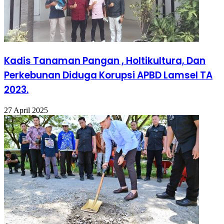
Kadis Tanaman Pangan , Holtikultura, Dan
Perkebunan Diduga Korupsi APBD Lamsel TA
2023.
27 April 2025