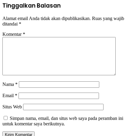
Tinggalkan Balasan
Alamat email Anda tidak akan dipublikasikan.
Ruas yang wajib
ditandai
*
Komentar
*
Nama
*
Email
*
Situs Web
Simpan nama, email, dan situs web saya pada peramban ini
untuk komentar saya berikutnya.