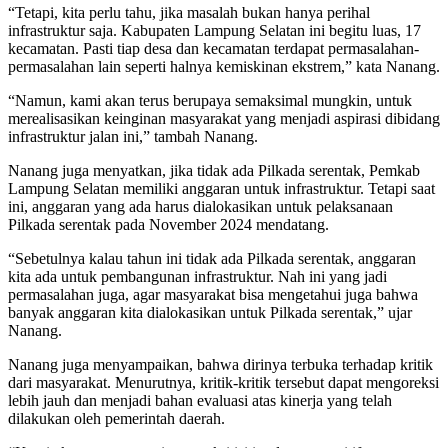
“Tetapi, kita perlu tahu, jika masalah bukan hanya perihal
infrastruktur saja. Kabupaten Lampung Selatan ini begitu luas, 17
kecamatan. Pasti tiap desa dan kecamatan terdapat permasalahan-
permasalahan lain seperti halnya kemiskinan ekstrem,” kata Nanang.
“Namun, kami akan terus berupaya semaksimal mungkin, untuk
merealisasikan keinginan masyarakat yang menjadi aspirasi dibidang
infrastruktur jalan ini,” tambah Nanang.
Nanang juga menyatkan, jika tidak ada Pilkada serentak, Pemkab
Lampung Selatan memiliki anggaran untuk infrastruktur. Tetapi saat
ini, anggaran yang ada harus dialokasikan untuk pelaksanaan
Pilkada serentak pada November 2024 mendatang.
“Sebetulnya kalau tahun ini tidak ada Pilkada serentak, anggaran
kita ada untuk pembangunan infrastruktur. Nah ini yang jadi
permasalahan juga, agar masyarakat bisa mengetahui juga bahwa
banyak anggaran kita dialokasikan untuk Pilkada serentak,” ujar
Nanang.
Nanang juga menyampaikan, bahwa dirinya terbuka terhadap kritik
dari masyarakat. Menurutnya, kritik-kritik tersebut dapat mengoreksi
lebih jauh dan menjadi bahan evaluasi atas kinerja yang telah
dilakukan oleh pemerintah daerah.