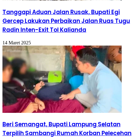
Tanggapi Aduan Jalan Rusak, Bupati Egi
Gercep Lakukan Perbaikan Jalan Ruas Tugu
Radin Inten-Exit Tol Kalianda
14 Maret 2025
Beri Semangat, Bupati Lampung Selatan
Terpilih Sambangi Rumah Korban Pelecehan