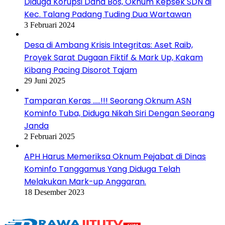
Diduga Korupsi Dana Bos, Oknum Kepsek SDN di
Kec. Talang Padang Tuding Dua Wartawan
3 Februari 2024
Desa di Ambang Krisis Integritas: Aset Raib,
Proyek Sarat Dugaan Fiktif & Mark Up, Kakam
Kibang Pacing Disorot Tajam
29 Juni 2025
Tamparan Keras …..!!! Seorang Oknum ASN
Kominfo Tuba, Diduga Nikah Siri Dengan Seorang
Janda
2 Februari 2025
APH Harus Memeriksa Oknum Pejabat di Dinas
Kominfo Tanggamus Yang Diduga Telah
Melakukan Mark-up Anggaran.
18 Desember 2023