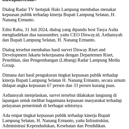
Dialog Radar TV bertajuk Halo Lampung membahas menakar
kepuasan publik terhadap kinerja Bupati Lampung Selatan, H.
Nanang Ermanto.
Edisi Rabu, 31 Juli 2024, dialog yang dipandu host Tasya Aulia
menghadirkan dua narasumber, yaitu CEO Disway.id, Ardiansyah
dan Bupati Lampung Selatan, H. Nanang Ermanto.
Dialog tersebut membahas hasil survei Disway Riset and
Development Jakarta bekerjasama dengan Departemen Riset,
Penelitian, dan Pengembangan (Litbang) Radar Lampung Media
Group.
Dimana dari hasil pengukuran tingkat kepuasan publik terhadap
kinerja Bupati Lampung Selatan H. Nanang Ermanto, secara umum
didapat angka kepuasan 67 persen dan 33 persen kurang puas.
Ardiansyah menjelaskan, survei tersebut dilakukan langsung di
lapangan untuk melihat bagaimana kepuasan masyarakat terhadap
pelayanan pemerintah di berbagai sektornya.
Ada empat tingkat kepuasan publik terhadap kinerja Bupati
Lampung Selatan, H. Nanang Ermanto, yaitu Infrastruktur,
Administrasi Kependudukan, Kesehatan dan Pendidikan.