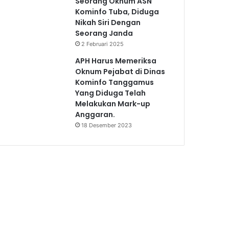
Seorang Oknum ASN
Kominfo Tuba, Diduga
Nikah Siri Dengan
Seorang Janda
2 Februari 2025
APH Harus Memeriksa
Oknum Pejabat di Dinas
Kominfo Tanggamus
Yang Diduga Telah
Melakukan Mark-up
Anggaran.
18 Desember 2023