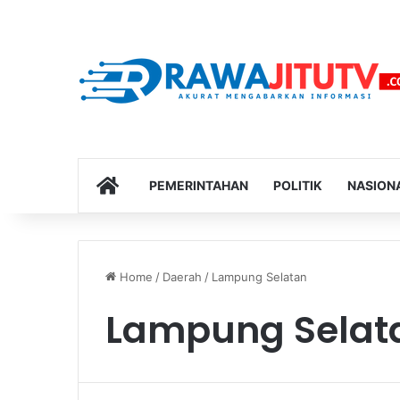
HOME
PEMERINTAHAN
POLITIK
NASION
Home
/
Daerah
/
Lampung Selatan
Lampung Selat