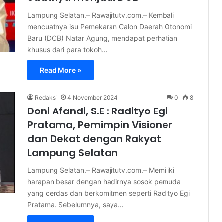
Lampung Selatan.– Rawajitutv.com.– Kembali
mencuatnya isu Pemekaran Calon Daerah Otonomi
Baru (DOB) Natar Agung, mendapat perhatian
khusus dari para tokoh…
Read More »
Redaksi
4 November 2024
0
8
Doni Afandi, S.E : Radityo Egi
Pratama, Pemimpin Visioner
dan Dekat dengan Rakyat
Lampung Selatan
Lampung Selatan.– Rawajitutv.com.– Memiliki
harapan besar dengan hadirnya sosok pemuda
yang cerdas dan berkomitmen seperti Radityo Egi
Pratama. Sebelumnya, saya…