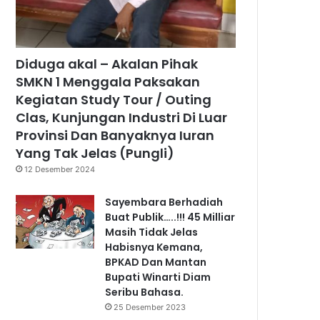
Diduga akal – Akalan Pihak
SMKN 1 Menggala Paksakan
Kegiatan Study Tour / Outing
Clas, Kunjungan Industri Di Luar
Provinsi Dan Banyaknya Iuran
Yang Tak Jelas (Pungli)
12 Desember 2024
Sayembara Berhadiah
Buat Publik…..!!! 45 Milliar
Masih Tidak Jelas
Habisnya Kemana,
BPKAD Dan Mantan
Bupati Winarti Diam
Seribu Bahasa.
25 Desember 2023