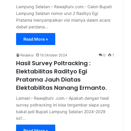
Lampung Selatan.– Rawajitutv.com.- Calon Bupati
Lampung Selatan nomor urut 2 Radityo Egi
Pratama menyampaikan visi misinya dalam acara
debat perdana…
Read More »
Redaksi
19 Oktober 2024
0
1
Hasil Survey Poltracking :
Elektabilitas Radityo Egi
Pratama Jauh Diatas
Elektabilitas Nanang Ermanto.
Lamsel.– Rawajitutv .com.– Apakah dengan hasil
survey poltracking ini bisa tergambar siapa yang
bakal jadi Bupati Lampung Selatan 2024-2029
ini?…
Read More »