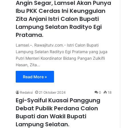
Angin Segar, Lamsel Akan Punya
Ibu PKK Cerdas Ini Keunggulan
Zita Anjani Istri Calon Bupati
Lampung Selatan Radityo Egi
Pratama.
Lamsel.–. Rawajitutv.com.- Istri Calon Bupati
Lampung Selatan Radityo Egi Pratama yang juga
Putri Menteri Koordinator Bidang Pangan Zulkifli
Hasan, Zita…
Read More »
Redaksi
21 Oktober 2024
0
18
Egi-Syaiful Kuasai Panggung
Debat Publik Perdana Calon
Bupati dan Wakil Bupati
Lampung Selatan.