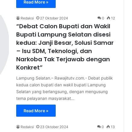
Read More »
Redaksi
27 Oktober 2024
0
12
“Debat Calon Bupati dan Wakil
Bupati Lampung Selatan disesi
kedua: Janji Besar, Solusi Samar
– Isu SDM, Teknologi, dan
Narkoba Tak Terjawab dengan
Konkret”
Lampung Selatan.– Rawajitutv.com.- Debat publik
kedua calon bupati dan wakil bupati Lampung
Selatan yang berlangsung, dengan mengusung
tema pelayanan masyarakat…
Read More »
Redaksi
23 Oktober 2024
0
13