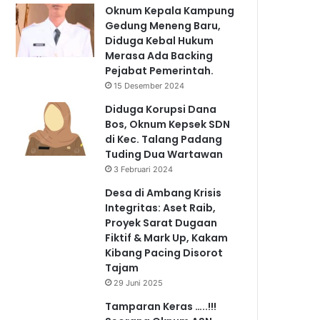
Oknum Kepala Kampung
Gedung Meneng Baru,
Diduga Kebal Hukum
Merasa Ada Backing
Pejabat Pemerintah.
15 Desember 2024
Diduga Korupsi Dana
Bos, Oknum Kepsek SDN
di Kec. Talang Padang
Tuding Dua Wartawan
3 Februari 2024
Desa di Ambang Krisis
Integritas: Aset Raib,
Proyek Sarat Dugaan
Fiktif & Mark Up, Kakam
Kibang Pacing Disorot
Tajam
29 Juni 2025
Tamparan Keras …..!!!