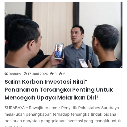
Redaksi
17 Juni 2026
0
5
Salim Korban Investasi Nilai”
Penahanan Tersangka Penting Untuk
Mencegah Upaya Melarikan Diri!
SURABAYA – Rawajitutv.com.- Penyidik Polrestabes Surabaya
melakukan penangkapan terhadap tersangka tindak pidana
penipuan dan/atau penggelapan investasi yang mangkir untuk