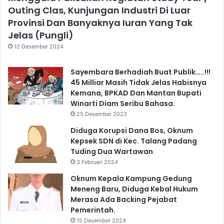
Outing Clas, Kunjungan Industri Di Luar
Provinsi Dan Banyaknya Iuran Yang Tak
Jelas (Pungli)
12 Desember 2024
Sayembara Berhadiah Buat Publik…..!!!
45 Milliar Masih Tidak Jelas Habisnya
Kemana, BPKAD Dan Mantan Bupati
Winarti Diam Seribu Bahasa.
25 Desember 2023
Diduga Korupsi Dana Bos, Oknum
Kepsek SDN di Kec. Talang Padang
Tuding Dua Wartawan
3 Februari 2024
Oknum Kepala Kampung Gedung
Meneng Baru, Diduga Kebal Hukum
Merasa Ada Backing Pejabat
Pemerintah.
15 Desember 2024