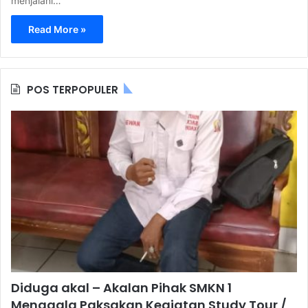
menjalani…
Read More »
POS TERPOPULER
Diduga akal – Akalan Pihak SMKN 1
Menggala Paksakan Kegiatan Study Tour /