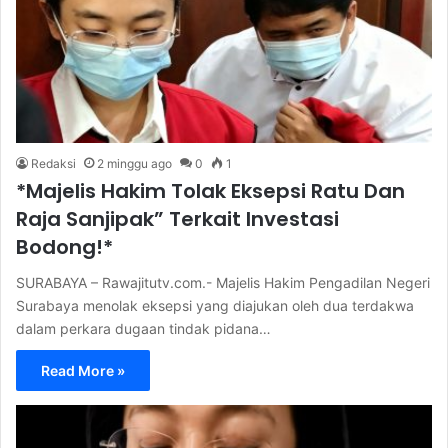
Redaksi
2 minggu ago
0
1
*Majelis Hakim Tolak Eksepsi Ratu Dan
Raja Sanjipak” Terkait Investasi
Bodong!*
SURABAYA – Rawajitutv.com.- Majelis Hakim Pengadilan Negeri
Surabaya menolak eksepsi yang diajukan oleh dua terdakwa
dalam perkara dugaan tindak pidana…
Read More »