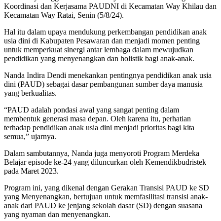
Koordinasi dan Kerjasama PAUDNI di Kecamatan Way Khilau dan
Kecamatan Way Ratai, Senin (5/8/24).
Hal itu dalam upaya mendukung perkembangan pendidikan anak
usia dini di Kabupaten Pesawaran dan menjadi momen penting
untuk memperkuat sinergi antar lembaga dalam mewujudkan
pendidikan yang menyenangkan dan holistik bagi anak-anak.
Nanda Indira Dendi menekankan pentingnya pendidikan anak usia
dini (PAUD) sebagai dasar pembangunan sumber daya manusia
yang berkualitas.
“PAUD adalah pondasi awal yang sangat penting dalam
membentuk generasi masa depan. Oleh karena itu, perhatian
terhadap pendidikan anak usia dini menjadi prioritas bagi kita
semua,” ujarnya.
Dalam sambutannya, Nanda juga menyoroti Program Merdeka
Belajar episode ke-24 yang diluncurkan oleh Kemendikbudristek
pada Maret 2023.
Program ini, yang dikenal dengan Gerakan Transisi PAUD ke SD
yang Menyenangkan, bertujuan untuk memfasilitasi transisi anak-
anak dari PAUD ke jenjang sekolah dasar (SD) dengan suasana
yang nyaman dan menyenangkan.