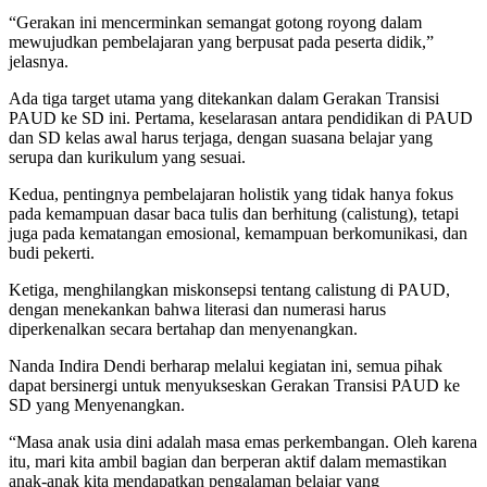
“Gerakan ini mencerminkan semangat gotong royong dalam
mewujudkan pembelajaran yang berpusat pada peserta didik,”
jelasnya.
Ada tiga target utama yang ditekankan dalam Gerakan Transisi
PAUD ke SD ini. Pertama, keselarasan antara pendidikan di PAUD
dan SD kelas awal harus terjaga, dengan suasana belajar yang
serupa dan kurikulum yang sesuai.
Kedua, pentingnya pembelajaran holistik yang tidak hanya fokus
pada kemampuan dasar baca tulis dan berhitung (calistung), tetapi
juga pada kematangan emosional, kemampuan berkomunikasi, dan
budi pekerti.
Ketiga, menghilangkan miskonsepsi tentang calistung di PAUD,
dengan menekankan bahwa literasi dan numerasi harus
diperkenalkan secara bertahap dan menyenangkan.
Nanda Indira Dendi berharap melalui kegiatan ini, semua pihak
dapat bersinergi untuk menyukseskan Gerakan Transisi PAUD ke
SD yang Menyenangkan.
“Masa anak usia dini adalah masa emas perkembangan. Oleh karena
itu, mari kita ambil bagian dan berperan aktif dalam memastikan
anak-anak kita mendapatkan pengalaman belajar yang