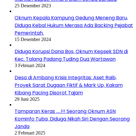
25 Desember 2023
Oknum Kepala Kampung Gedung Meneng Baru,
Diduga Kebal Hukum Merasa Ada Backing Pejabat
Pemerintah.
15 Desember 2024
Diduga Korupsi Dana Bos, Oknum Kepsek SDN di
Kec. Talang Padang Tuding Dua Wartawan
3 Februari 2024
Desa di Ambang Krisis Integritas: Aset Raib,
Proyek Sarat Dugaan Fiktif & Mark Up, Kakam
Kibang Pacing Disorot Tajam
29 Juni 2025
Tamparan Keras …..!!! Seorang Oknum ASN
Kominfo Tuba, Diduga Nikah Siri Dengan Seorang
Janda
2 Februari 2025