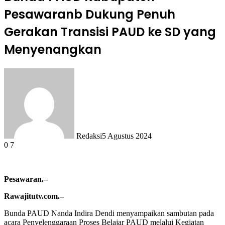
Pesawaranb Dukung Penuh
Gerakan Transisi PAUD ke SD yang
Menyenangkan
Redaksi
5 Agustus 2024
0
7
Pesawaran.–
Rawajitutv.com.–
Bunda PAUD Nanda Indira Dendi menyampaikan sambutan pada
acara Penyelenggaraan Proses Belajar PAUD melalui Kegiatan