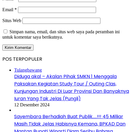
Email
*
Situs Web
Simpan nama, email, dan situs web saya pada peramban ini
untuk komentar saya berikutnya.
POS TERPOPULER
Tulangbawang
Diduga akal – Akalan Pihak SMKN 1 Menggala
Paksakan Kegiatan Study Tour / Outing Clas,
Kunjungan Industri Di Luar Provinsi Dan Banyaknya
Iuran Yang Tak Jelas (Pungli)
12 Desember 2024
Sayembara Berhadiah Buat Publik…..!!! 45 Milliar
Masih Tidak Jelas Habisnya Kemana, BPKAD Dan
Mantan Bupati Winarti Diam Seribu Bahasa.