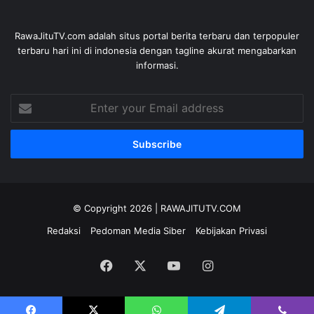
RawaJituTV.com adalah situs portal berita terbaru dan terpopuler
terbaru hari ini di indonesia dengan tagline akurat mengabarkan
informasi.
Enter
your
Email
address
© Copyright 2026 |
RAWAJITUTV.COM
Redaksi
Pedoman Media Siber
Kebijakan Privasi
Facebook
X
YouTube
Instagram