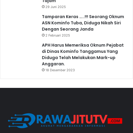
Tajam
29 Juni 2025
Tamparan Keras …..!!! Seorang Oknum
ASN Kominfo Tuba, Diduga Nikah Siri
Dengan Seorang Janda
2 Februari 2025
APH Harus Memeriksa Oknum Pejabat
di Dinas Kominfo Tanggamus Yang
Diduga Telah Melakukan Mark-up
Anggaran.
18 Desember 2023