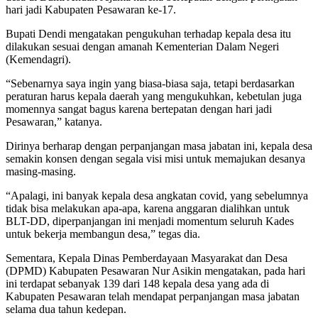
hari jadi Kabupaten Pesawaran ke-17.
Bupati Dendi mengatakan pengukuhan terhadap kepala desa itu
dilakukan sesuai dengan amanah Kementerian Dalam Negeri
(Kemendagri).
“Sebenarnya saya ingin yang biasa-biasa saja, tetapi berdasarkan
peraturan harus kepala daerah yang mengukuhkan, kebetulan juga
momennya sangat bagus karena bertepatan dengan hari jadi
Pesawaran,” katanya.
Dirinya berharap dengan perpanjangan masa jabatan ini, kepala desa
semakin konsen dengan segala visi misi untuk memajukan desanya
masing-masing.
“Apalagi, ini banyak kepala desa angkatan covid, yang sebelumnya
tidak bisa melakukan apa-apa, karena anggaran dialihkan untuk
BLT-DD, diperpanjangan ini menjadi momentum seluruh Kades
untuk bekerja membangun desa,” tegas dia.
Sementara, Kepala Dinas Pemberdayaan Masyarakat dan Desa
(DPMD) Kabupaten Pesawaran Nur Asikin mengatakan, pada hari
ini terdapat sebanyak 139 dari 148 kepala desa yang ada di
Kabupaten Pesawaran telah mendapat perpanjangan masa jabatan
selama dua tahun kedepan.