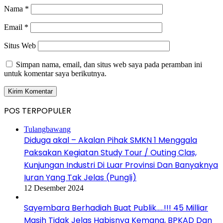
Nama
*
Email
*
Situs Web
Simpan nama, email, dan situs web saya pada peramban ini
untuk komentar saya berikutnya.
POS TERPOPULER
Tulangbawang
Diduga akal – Akalan Pihak SMKN 1 Menggala
Paksakan Kegiatan Study Tour / Outing Clas,
Kunjungan Industri Di Luar Provinsi Dan Banyaknya
Iuran Yang Tak Jelas (Pungli)
12 Desember 2024
Sayembara Berhadiah Buat Publik…..!!! 45 Milliar
Masih Tidak Jelas Habisnya Kemana, BPKAD Dan