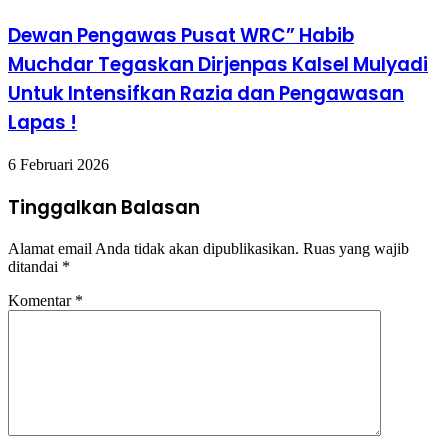
Dewan Pengawas Pusat WRC” Habib
Muchdar Tegaskan Dirjenpas Kalsel Mulyadi
Untuk Intensifkan Razia dan Pengawasan
Lapas !
6 Februari 2026
Tinggalkan Balasan
Alamat email Anda tidak akan dipublikasikan.
Ruas yang wajib
ditandai
*
Komentar
*