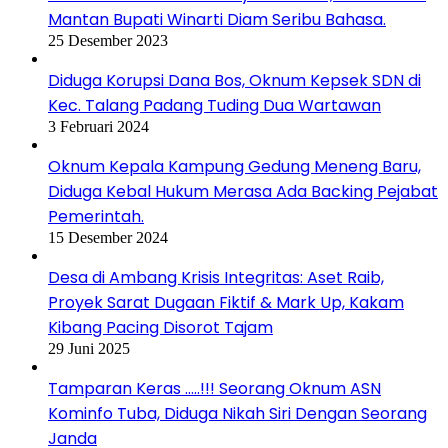
Mantan Bupati Winarti Diam Seribu Bahasa.
25 Desember 2023
Diduga Korupsi Dana Bos, Oknum Kepsek SDN di
Kec. Talang Padang Tuding Dua Wartawan
3 Februari 2024
Oknum Kepala Kampung Gedung Meneng Baru,
Diduga Kebal Hukum Merasa Ada Backing Pejabat
Pemerintah.
15 Desember 2024
Desa di Ambang Krisis Integritas: Aset Raib,
Proyek Sarat Dugaan Fiktif & Mark Up, Kakam
Kibang Pacing Disorot Tajam
29 Juni 2025
Tamparan Keras …..!!! Seorang Oknum ASN
Kominfo Tuba, Diduga Nikah Siri Dengan Seorang
Janda