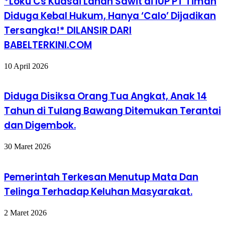
*Loku Cs Kuasai Lahan Sawit di IUP PT Timah
Diduga Kebal Hukum, Hanya ‘Calo’ Dijadikan
Tersangka!* DILANSIR DARI
BABELTERKINI.COM
10 April 2026
Diduga Disiksa Orang Tua Angkat, Anak 14
Tahun di Tulang Bawang Ditemukan Terantai
dan Digembok.
30 Maret 2026
Pemerintah Terkesan Menutup Mata Dan
Telinga Terhadap Keluhan Masyarakat.
2 Maret 2026