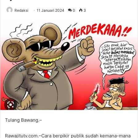
Redaksi
11 Januari 2024
0
3
Tulang Bawang.–
Rawajitutv.com.–Cara berpikir publik sudah kemana-mana