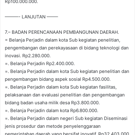
Rp100.000.000.
———- LANJUTAN ——–
7.– BADAN PERENCANAAN PEMBANGUNAN DAERAH.
= Belanja Perjadin dalam kota Sub kegiatan penelitian,
pengembangan dan perekayasaan di bidang teknologi dan
inovasi. Rp2.280.000.
=. Belanja Perjadin Rp2.400.000.
=. Belanja Perjadin dalam kota Sub kegiatan penelitian dan
pengembangan bidang aspek sosial Rp4.500.000.
=. Belanja Perjadin dalam kota Sub kegiatan fasilitas,
pelaksanaan dan evaluasi penelitian dan pengembangan
bidang badan usaha milik desa Rp3.800.000.
=. Belanja Perjadin dalam kota Rp6.800.000.
=. Belanja Perjadin dalam negeri Sub kegiatan Diseminasi
jenis prosedur dan metode penyelenggaraan
pemerintahan daerah yang bersifat inovatif. Rp32.403.000.