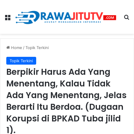
Menu
Se
Home
/
Topik Terkini
Topik Terkini
Berpikir Harus Ada Yang
Menentang, Kalau Tidak
Ada Yang Menentang, Jelas
Berarti Itu Berdoa. (Dugaan
Korupsi di BPKAD Tuba jilid
1).