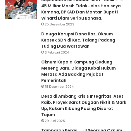
45 Milliar Masih Tidak Jelas Habisnya
Kemana, BPKAD Dan Mantan Bupati
Winarti Diam Seribu Bahasa.
25 Desember 2023
Diduga Korupsi Dana Bos, Oknum
Kepsek SDN di Kec. Talang Padang
Tuding Dua Wartawan
3 Februari 2024
Oknum Kepala Kampung Gedung
Meneng Baru, Diduga Kebal Hukum
Merasa Ada Backing Pejabat
Pemerintah.
15 Desember 2024
Desa di Ambang Krisis Integritas: Aset
Raib, Proyek Sarat Dugaan Fiktif & Mark
Up, Kakam Kibang Pacing Disorot
Tajam
29 Juni 2025
Tamparan Keras …..!!! Seorang Oknum