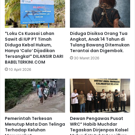
*Loku Cs Kuasai Lahan
Diduga Disiksa Orang Tua
Sawit di IUP PT Timah
Angkat, Anak 14 Tahun di
Diduga Kebal Hukum,
Tulang Bawang Ditemukan
Hanya ‘Calo’ Dijadikan
Terantai dan Digembok.
Tersangka!* DILANSIR DARI
30 Maret 2026
BABELTERKINI.COM
10 April 2026
Pemerintah Terkesan
Dewan Pengawas Pusat
Menutup Mata Dan Telinga
WRC” Habib Muchdar
Terhadap Keluhan
Tegaskan Dirjenpas Kalsel