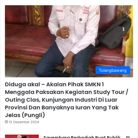
Tulangbawang
Diduga akal – Akalan Pihak SMKN 1
Menggala Paksakan Kegiatan Study Tour /
Outing Clas, Kunjungan Industri Di Luar
Provinsi Dan Banyaknya Iuran Yang Tak
Jelas (Pungli)
12 Desember 2024
Sayembara Berhadiah Buat Publik…..!!!