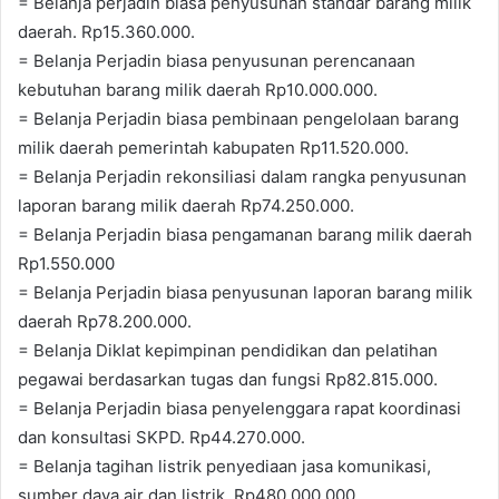
= Belanja perjadin biasa penyusunan standar barang milik
daerah. Rp15.360.000.
= Belanja Perjadin biasa penyusunan perencanaan
kebutuhan barang milik daerah Rp10.000.000.
= Belanja Perjadin biasa pembinaan pengelolaan barang
milik daerah pemerintah kabupaten Rp11.520.000.
= Belanja Perjadin rekonsiliasi dalam rangka penyusunan
laporan barang milik daerah Rp74.250.000.
= Belanja Perjadin biasa pengamanan barang milik daerah
Rp1.550.000
= Belanja Perjadin biasa penyusunan laporan barang milik
daerah Rp78.200.000.
= Belanja Diklat kepimpinan pendidikan dan pelatihan
pegawai berdasarkan tugas dan fungsi Rp82.815.000.
= Belanja Perjadin biasa penyelenggara rapat koordinasi
dan konsultasi SKPD. Rp44.270.000.
= Belanja tagihan listrik penyediaan jasa komunikasi,
sumber daya air dan listrik. Rp480.000.000.