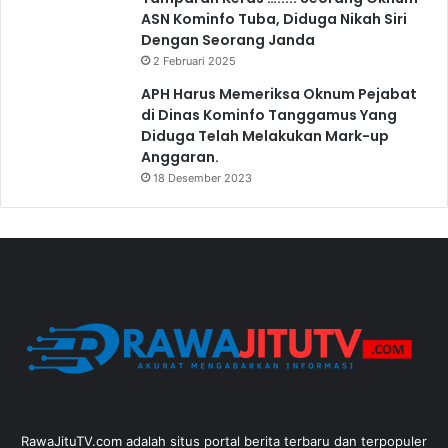
ASN Kominfo Tuba, Diduga Nikah Siri
Dengan Seorang Janda
2 Februari 2025
APH Harus Memeriksa Oknum Pejabat
di Dinas Kominfo Tanggamus Yang
Diduga Telah Melakukan Mark-up
Anggaran.
18 Desember 2023
RawaJituTV.com adalah situs portal berita terbaru dan terpopuler