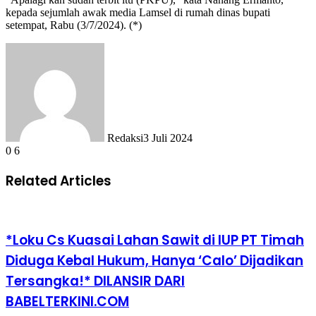
kepada sejumlah awak media Lamsel di rumah dinas bupati
setempat, Rabu (3/7/2024). (*)
Redaksi
3 Juli 2024
0
6
Related Articles
*Loku Cs Kuasai Lahan Sawit di IUP PT Timah
Diduga Kebal Hukum, Hanya ‘Calo’ Dijadikan
Tersangka!* DILANSIR DARI
BABELTERKINI.COM