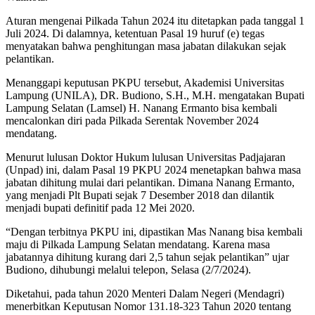
Aturan mengenai Pilkada Tahun 2024 itu ditetapkan pada tanggal 1
Juli 2024. Di dalamnya, ketentuan Pasal 19 huruf (e) tegas
menyatakan bahwa penghitungan masa jabatan dilakukan sejak
pelantikan.
Menanggapi keputusan PKPU tersebut, Akademisi Universitas
Lampung (UNILA), DR. Budiono, S.H., M.H. mengatakan Bupati
Lampung Selatan (Lamsel) H. Nanang Ermanto bisa kembali
mencalonkan diri pada Pilkada Serentak November 2024
mendatang.
Menurut lulusan Doktor Hukum lulusan Universitas Padjajaran
(Unpad) ini, dalam Pasal 19 PKPU 2024 menetapkan bahwa masa
jabatan dihitung mulai dari pelantikan. Dimana Nanang Ermanto,
yang menjadi Plt Bupati sejak 7 Desember 2018 dan dilantik
menjadi bupati definitif pada 12 Mei 2020.
“Dengan terbitnya PKPU ini, dipastikan Mas Nanang bisa kembali
maju di Pilkada Lampung Selatan mendatang. Karena masa
jabatannya dihitung kurang dari 2,5 tahun sejak pelantikan” ujar
Budiono, dihubungi melalui telepon, Selasa (2/7/2024).
Diketahui, pada tahun 2020 Menteri Dalam Negeri (Mendagri)
menerbitkan Keputusan Nomor 131.18-323 Tahun 2020 tentang