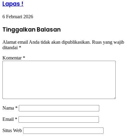
Lapas !
6 Februari 2026
Tinggalkan Balasan
Alamat email Anda tidak akan dipublikasikan.
Ruas yang wajib
ditandai
*
Komentar
*
Nama
*
Email
*
Situs Web