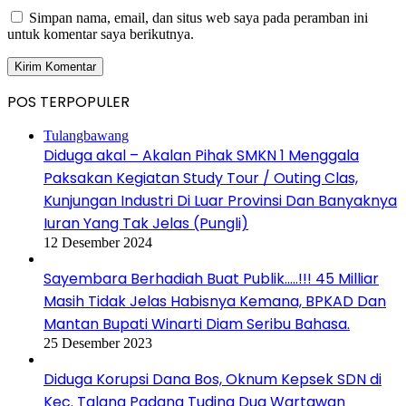
Simpan nama, email, dan situs web saya pada peramban ini
untuk komentar saya berikutnya.
POS TERPOPULER
Tulangbawang
Diduga akal – Akalan Pihak SMKN 1 Menggala
Paksakan Kegiatan Study Tour / Outing Clas,
Kunjungan Industri Di Luar Provinsi Dan Banyaknya
Iuran Yang Tak Jelas (Pungli)
12 Desember 2024
Sayembara Berhadiah Buat Publik…..!!! 45 Milliar
Masih Tidak Jelas Habisnya Kemana, BPKAD Dan
Mantan Bupati Winarti Diam Seribu Bahasa.
25 Desember 2023
Diduga Korupsi Dana Bos, Oknum Kepsek SDN di
Kec. Talang Padang Tuding Dua Wartawan