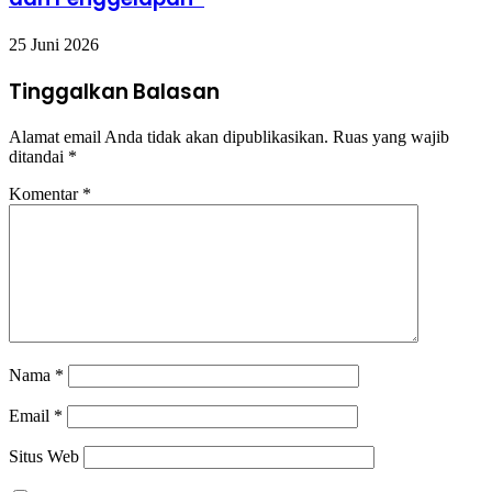
25 Juni 2026
Tinggalkan Balasan
Alamat email Anda tidak akan dipublikasikan.
Ruas yang wajib
ditandai
*
Komentar
*
Nama
*
Email
*
Situs Web