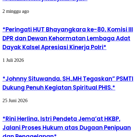
2 minggu ago
*Peringati HUT Bhayangkara ke-80, Komisi III
DPR dan Dewan Kehormatan Lembaga Adat
Dayak Kalsel Apresiasi Kinerja Polri*
1 Juli 2026
*Johnny Situwanda. SH.,MH Tegaskan” PSMTI
Dukung Penuh Kegiatan Spiritual PHIS.*
25 Juni 2026
*Rini Herlina, Istri Pendeta Jema’at HKBP,
Jalani Proses Hukum atas Dugaan Penipuan
dan Penggelapan*