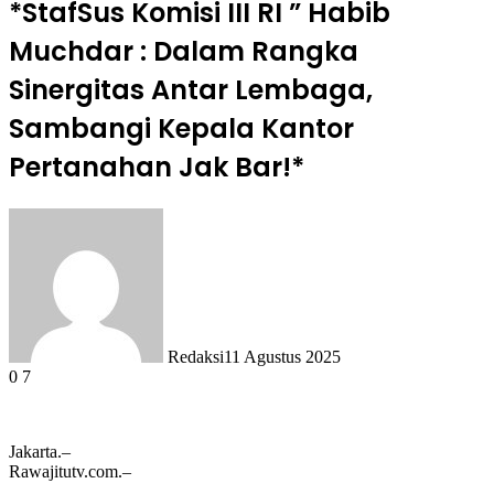
*StafSus Komisi III RI ” Habib
Muchdar : Dalam Rangka
Sinergitas Antar Lembaga,
Sambangi Kepala Kantor
Pertanahan Jak Bar!*
Redaksi
11 Agustus 2025
0
7
Jakarta.–
Rawajitutv.com.–