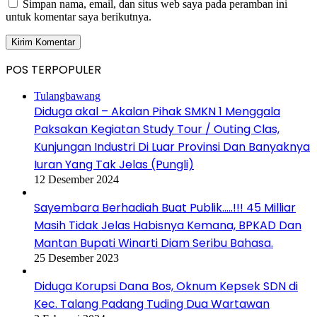
Simpan nama, email, dan situs web saya pada peramban ini
untuk komentar saya berikutnya.
POS TERPOPULER
Tulangbawang
Diduga akal – Akalan Pihak SMKN 1 Menggala
Paksakan Kegiatan Study Tour / Outing Clas,
Kunjungan Industri Di Luar Provinsi Dan Banyaknya
Iuran Yang Tak Jelas (Pungli)
12 Desember 2024
Sayembara Berhadiah Buat Publik…..!!! 45 Milliar
Masih Tidak Jelas Habisnya Kemana, BPKAD Dan
Mantan Bupati Winarti Diam Seribu Bahasa.
25 Desember 2023
Diduga Korupsi Dana Bos, Oknum Kepsek SDN di
Kec. Talang Padang Tuding Dua Wartawan