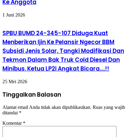
Ke Anggota
1 Juni 2026
SPBU BUMD 24-345-107 Diduga Kuat
Menberikan Ijin Ke Pelansir Ngecor BBM
Subsidi Jenis Solar, Tangki Modifikasi Dan
Tekmon Dalam Bak Truk Cold Diesel Dan
Minibus. Ketua LP2i Angkat Bicara….!!
25 Mei 2026
Tinggalkan Balasan
Alamat email Anda tidak akan dipublikasikan.
Ruas yang wajib
ditandai
*
Komentar
*