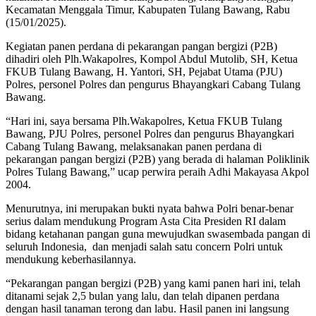
Kecamatan Menggala Timur, Kabupaten Tulang Bawang, Rabu
(15/01/2025).
Kegiatan panen perdana di pekarangan pangan bergizi (P2B)
dihadiri oleh Plh.Wakapolres, Kompol Abdul Mutolib, SH, Ketua
FKUB Tulang Bawang, H. Yantori, SH, Pejabat Utama (PJU)
Polres, personel Polres dan pengurus Bhayangkari Cabang Tulang
Bawang.
“Hari ini, saya bersama Plh.Wakapolres, Ketua FKUB Tulang
Bawang, PJU Polres, personel Polres dan pengurus Bhayangkari
Cabang Tulang Bawang, melaksanakan panen perdana di
pekarangan pangan bergizi (P2B) yang berada di halaman Poliklinik
Polres Tulang Bawang,” ucap perwira peraih Adhi Makayasa Akpol
2004.
Menurutnya, ini merupakan bukti nyata bahwa Polri benar-benar
serius dalam mendukung Program Asta Cita Presiden RI dalam
bidang ketahanan pangan guna mewujudkan swasembada pangan di
seluruh Indonesia, dan menjadi salah satu concern Polri untuk
mendukung keberhasilannya.
“Pekarangan pangan bergizi (P2B) yang kami panen hari ini, telah
ditanami sejak 2,5 bulan yang lalu, dan telah dipanen perdana
dengan hasil tanaman terong dan labu. Hasil panen ini langsung