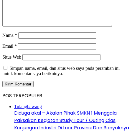
Nama
*
Email
*
Situs Web
Simpan nama, email, dan situs web saya pada peramban ini
untuk komentar saya berikutnya.
POS TERPOPULER
Tulangbawang
Diduga akal – Akalan Pihak SMKN 1 Menggala
Paksakan Kegiatan Study Tour / Outing Clas,
Kunjungan Industri Di Luar Provinsi Dan Banyaknya