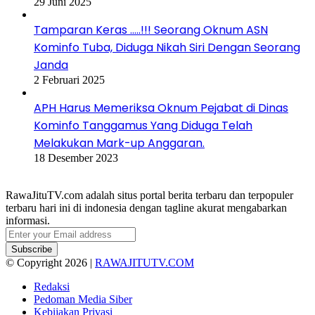
29 Juni 2025
Tamparan Keras …..!!! Seorang Oknum ASN
Kominfo Tuba, Diduga Nikah Siri Dengan Seorang
Janda
2 Februari 2025
APH Harus Memeriksa Oknum Pejabat di Dinas
Kominfo Tanggamus Yang Diduga Telah
Melakukan Mark-up Anggaran.
18 Desember 2023
RawaJituTV.com adalah situs portal berita terbaru dan terpopuler
terbaru hari ini di indonesia dengan tagline akurat mengabarkan
informasi.
Enter
your
Email
© Copyright 2026 |
RAWAJITUTV.COM
address
Redaksi
Pedoman Media Siber
Kebijakan Privasi