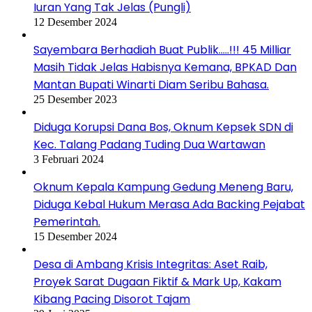
Iuran Yang Tak Jelas (Pungli)
12 Desember 2024
Sayembara Berhadiah Buat Publik…..!!! 45 Milliar
Masih Tidak Jelas Habisnya Kemana, BPKAD Dan
Mantan Bupati Winarti Diam Seribu Bahasa.
25 Desember 2023
Diduga Korupsi Dana Bos, Oknum Kepsek SDN di
Kec. Talang Padang Tuding Dua Wartawan
3 Februari 2024
Oknum Kepala Kampung Gedung Meneng Baru,
Diduga Kebal Hukum Merasa Ada Backing Pejabat
Pemerintah.
15 Desember 2024
Desa di Ambang Krisis Integritas: Aset Raib,
Proyek Sarat Dugaan Fiktif & Mark Up, Kakam
Kibang Pacing Disorot Tajam