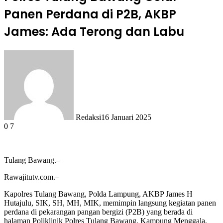
Panen Perdana di P2B, AKBP
James: Ada Terong dan Labu
Redaksi
16 Januari 2025
0
7
Tulang Bawang.–
Rawajitutv.com.–
Kapolres Tulang Bawang, Polda Lampung, AKBP James H
Hutajulu, SIK, SH, MH, MIK, memimpin langsung kegiatan panen
perdana di pekarangan pangan bergizi (P2B) yang berada di
halaman Poliklinik Polres Tulang Bawang, Kampung Menggala,