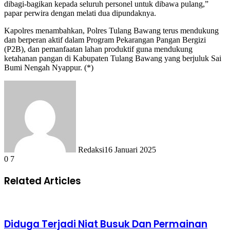
dibagi-bagikan kepada seluruh personel untuk dibawa pulang,”
papar perwira dengan melati dua dipundaknya.
Kapolres menambahkan, Polres Tulang Bawang terus mendukung
dan berperan aktif dalam Program Pekarangan Pangan Bergizi
(P2B), dan pemanfaatan lahan produktif guna mendukung
ketahanan pangan di Kabupaten Tulang Bawang yang berjuluk Sai
Bumi Nengah Nyappur. (*)
Redaksi
16 Januari 2025
0
7
Related Articles
Diduga Terjadi Niat Busuk Dan Permainan