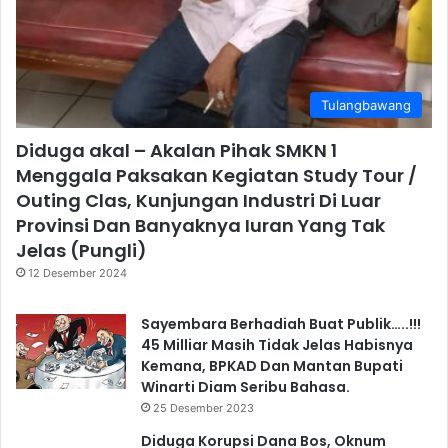
Tulangbawang
Diduga akal – Akalan Pihak SMKN 1
Menggala Paksakan Kegiatan Study Tour /
Outing Clas, Kunjungan Industri Di Luar
Provinsi Dan Banyaknya Iuran Yang Tak
Jelas (Pungli)
12 Desember 2024
Sayembara Berhadiah Buat Publik…..!!!
45 Milliar Masih Tidak Jelas Habisnya
Kemana, BPKAD Dan Mantan Bupati
Winarti Diam Seribu Bahasa.
25 Desember 2023
Diduga Korupsi Dana Bos, Oknum