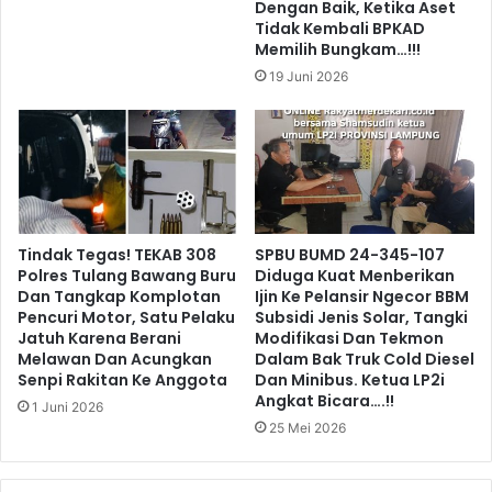
Dengan Baik, Ketika Aset
Tidak Kembali BPKAD
Memilih Bungkam…!!!
19 Juni 2026
Tindak Tegas! TEKAB 308
SPBU BUMD 24-345-107
Polres Tulang Bawang Buru
Diduga Kuat Menberikan
Dan Tangkap Komplotan
Ijin Ke Pelansir Ngecor BBM
Pencuri Motor, Satu Pelaku
Subsidi Jenis Solar, Tangki
Jatuh Karena Berani
Modifikasi Dan Tekmon
Melawan Dan Acungkan
Dalam Bak Truk Cold Diesel
Senpi Rakitan Ke Anggota
Dan Minibus. Ketua LP2i
Angkat Bicara….!!
1 Juni 2026
25 Mei 2026