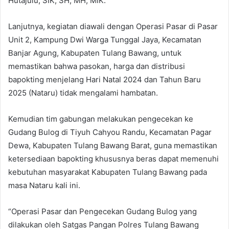
Hutajulu, SIK, SH, MH, MIK.
Lanjutnya, kegiatan diawali dengan Operasi Pasar di Pasar
Unit 2, Kampung Dwi Warga Tunggal Jaya, Kecamatan
Banjar Agung, Kabupaten Tulang Bawang, untuk
memastikan bahwa pasokan, harga dan distribusi
bapokting menjelang Hari Natal 2024 dan Tahun Baru
2025 (Nataru) tidak mengalami hambatan.
Kemudian tim gabungan melakukan pengecekan ke
Gudang Bulog di Tiyuh Cahyou Randu, Kecamatan Pagar
Dewa, Kabupaten Tulang Bawang Barat, guna memastikan
ketersediaan bapokting khususnya beras dapat memenuhi
kebutuhan masyarakat Kabupaten Tulang Bawang pada
masa Nataru kali ini.
“Operasi Pasar dan Pengecekan Gudang Bulog yang
dilakukan oleh Satgas Pangan Polres Tulang Bawang