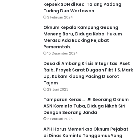
Kepsek SDN di Kec. Talang Padang
Tuding Dua Wartawan
3 Februari 2024
Oknum Kepala Kampung Gedung
Meneng Baru, Diduga Kebal Hukum
Merasa Ada Backing Pejabat
Pemerintah.
15 Desember 2024
Desa di Ambang Krisis Integritas: Aset
Raib, Proyek Sarat Dugaan Fiktif & Mark
Up, Kakam Kibang Pacing Disorot
Tajam
29 Juni 2025
Tamparan Keras …..!!! Seorang Oknum
ASN Kominfo Tuba, Diduga Nikah Siri
Dengan Seorang Janda
2 Februari 2025
APH Harus Memeriksa Oknum Pejabat
di Dinas Kominfo Tanggamus Yang