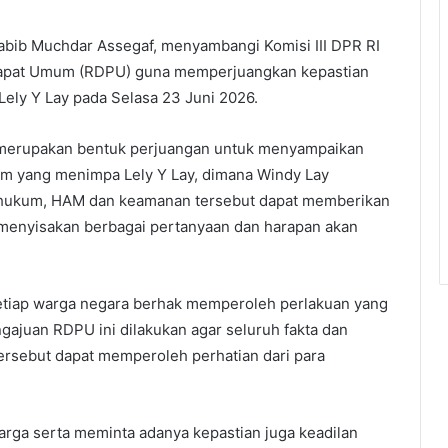
ib Muchdar Assegaf, menyambangi Komisi III DPR RI
apat Umum (RDPU) guna memperjuangkan kepastian
Lely Y Lay pada Selasa 23 Juni 2026.
I merupakan bentuk perjuangan untuk menyampaikan
kum yang menimpa Lely Y Lay, dimana Windy Lay
i hukum, HAM dan keamanan tersebut dapat memberikan
h menyisakan berbagai pertanyaan dan harapan akan
tiap warga negara berhak memperoleh perlakuan yang
gajuan RDPU ini dilakukan agar seluruh fakta dan
ersebut dapat memperoleh perhatian dari para
arga serta meminta adanya kepastian juga keadilan