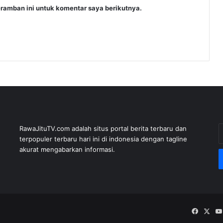
ramban ini untuk komentar saya berikutnya.
E
RawaJituTV.com adalah situs portal berita terbaru dan
y
terpopuler terbaru hari ini di indonesia dengan tagline
E
akurat mengabarkan informasi.
a
Facebo
X