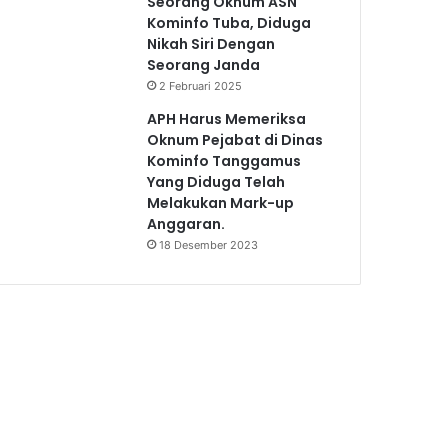
Seorang Oknum ASN
Kominfo Tuba, Diduga
Nikah Siri Dengan
Seorang Janda
2 Februari 2025
APH Harus Memeriksa
Oknum Pejabat di Dinas
Kominfo Tanggamus
Yang Diduga Telah
Melakukan Mark-up
Anggaran.
18 Desember 2023