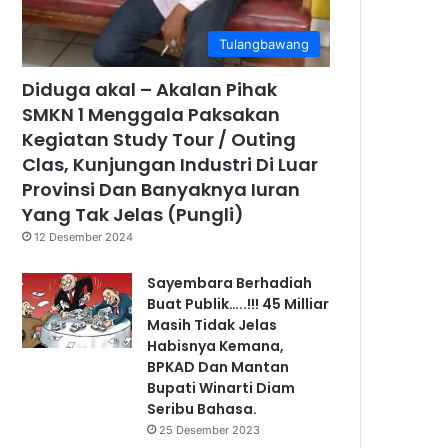
Tulangbawang
Diduga akal – Akalan Pihak
SMKN 1 Menggala Paksakan
Kegiatan Study Tour / Outing
Clas, Kunjungan Industri Di Luar
Provinsi Dan Banyaknya Iuran
Yang Tak Jelas (Pungli)
12 Desember 2024
Sayembara Berhadiah
Buat Publik…..!!! 45 Milliar
Masih Tidak Jelas
Habisnya Kemana,
BPKAD Dan Mantan
Bupati Winarti Diam
Seribu Bahasa.
25 Desember 2023