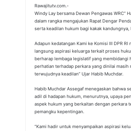
Rawajitutv.com.-
Windy Lay bersama Dewan Pengawas WRC” Hab
dalam rangka mengajukan Rapat Dengar Pend
serta keadilan hukum bagi kakak kandungnya, 
Adapun kedatangan Kami ke Komisi III DPR R
langsung aspirasi keluarga terkait proses hu
berharap lembaga legislatif yang membidang
perhatian terhadap perkara yang dinilai masi
terwujudnya keadilan” Ujar Habib Muchdar.
Habib Muchdar Assegaf menegaskan bahwa se
adil di hadapan hukum, menurutnya, upaya pen
aspek hukum yang berkaitan dengan perkara t
pemangku kepentingan.
“Kami hadir untuk menyampaikan aspirasi kelu