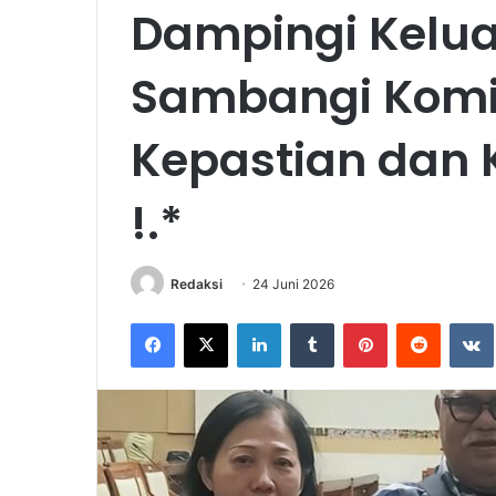
Dampingi Keluar
Sambangi Komisi
Kepastian dan
!.*
Redaksi
24 Juni 2026
Facebook
X
LinkedIn
Tumblr
Pinterest
Reddit