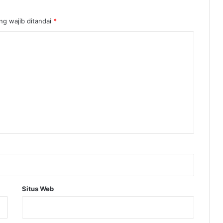
ng wajib ditandai
*
Situs Web