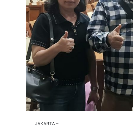
JAKARTA –