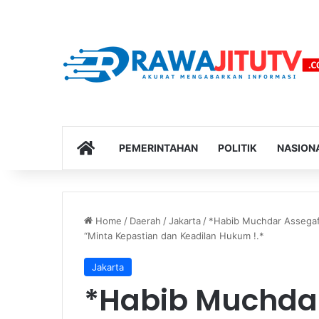
HOME
PEMERINTAHAN
POLITIK
NASION
Home
/
Daerah
/
Jakarta
/
*Habib Muchdar Assegaf D
“Minta Kepastian dan Keadilan Hukum !.*
Jakarta
*Habib Muchda