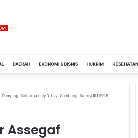
AL
DAERAH
EKONOMI & BISNIS
HUKRIM
KESEHATA
ampingi Keluarga Lely Y Lay, Sambangi Komisi III DPR RI
r Assegaf