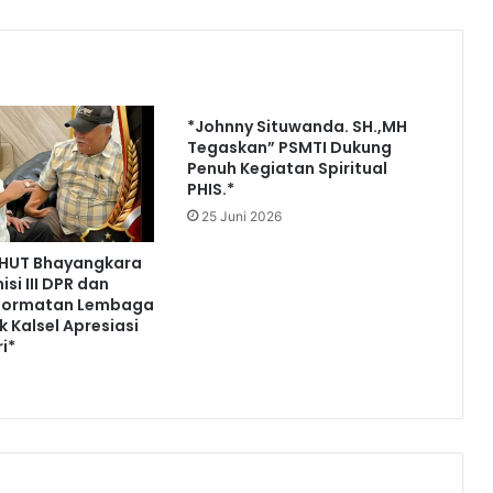
*Johnny Situwanda. SH.,MH
Tegaskan” PSMTI Dukung
Penuh Kegiatan Spiritual
PHIS.*
25 Juni 2026
i HUT Bhayangkara
si III DPR dan
hormatan Lembaga
 Kalsel Apresiasi
ri*