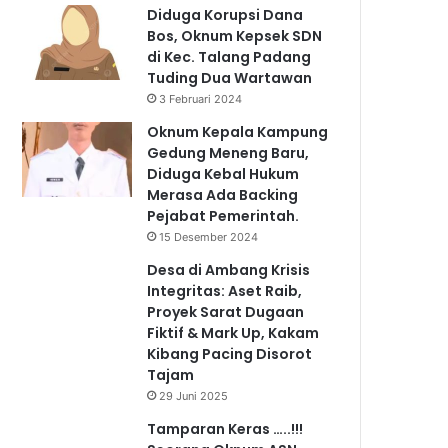
Diduga Korupsi Dana
Bos, Oknum Kepsek SDN
di Kec. Talang Padang
Tuding Dua Wartawan
3 Februari 2024
Oknum Kepala Kampung
Gedung Meneng Baru,
Diduga Kebal Hukum
Merasa Ada Backing
Pejabat Pemerintah.
15 Desember 2024
Desa di Ambang Krisis
Integritas: Aset Raib,
Proyek Sarat Dugaan
Fiktif & Mark Up, Kakam
Kibang Pacing Disorot
Tajam
29 Juni 2025
Tamparan Keras …..!!!