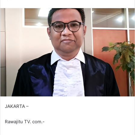
JAKARTA –
Rawajitu TV. com.-