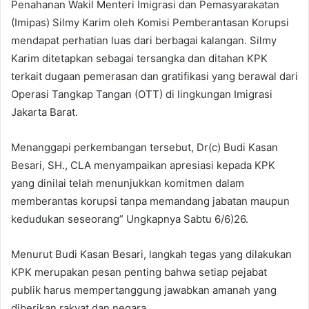
Penahanan Wakil Menteri Imigrasi dan Pemasyarakatan
(Imipas) Silmy Karim oleh Komisi Pemberantasan Korupsi
mendapat perhatian luas dari berbagai kalangan. Silmy
Karim ditetapkan sebagai tersangka dan ditahan KPK
terkait dugaan pemerasan dan gratifikasi yang berawal dari
Operasi Tangkap Tangan (OTT) di lingkungan Imigrasi
Jakarta Barat.
Menanggapi perkembangan tersebut, Dr(c) Budi Kasan
Besari, SH., CLA menyampaikan apresiasi kepada KPK
yang dinilai telah menunjukkan komitmen dalam
memberantas korupsi tanpa memandang jabatan maupun
kedudukan seseorang” Ungkapnya Sabtu 6/6)26.
Menurut Budi Kasan Besari, langkah tegas yang dilakukan
KPK merupakan pesan penting bahwa setiap pejabat
publik harus mempertanggung jawabkan amanah yang
diberikan rakyat dan negara.