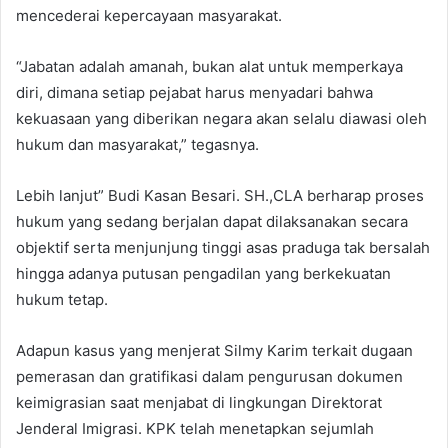
mencederai kepercayaan masyarakat.
“Jabatan adalah amanah, bukan alat untuk memperkaya
diri, dimana setiap pejabat harus menyadari bahwa
kekuasaan yang diberikan negara akan selalu diawasi oleh
hukum dan masyarakat,” tegasnya.
Lebih lanjut” Budi Kasan Besari. SH.,CLA berharap proses
hukum yang sedang berjalan dapat dilaksanakan secara
objektif serta menjunjung tinggi asas praduga tak bersalah
hingga adanya putusan pengadilan yang berkekuatan
hukum tetap.
Adapun kasus yang menjerat Silmy Karim terkait dugaan
pemerasan dan gratifikasi dalam pengurusan dokumen
keimigrasian saat menjabat di lingkungan Direktorat
Jenderal Imigrasi. KPK telah menetapkan sejumlah