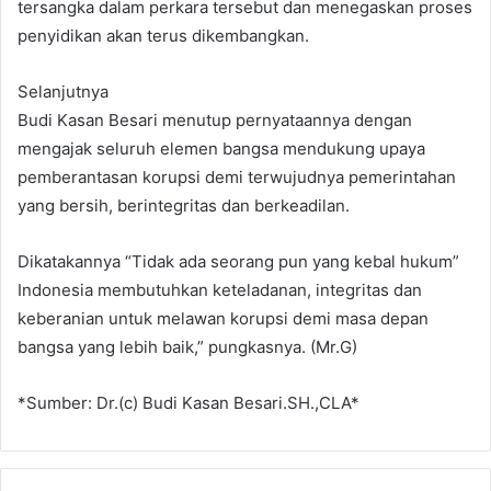
tersangka dalam perkara tersebut dan menegaskan proses
penyidikan akan terus dikembangkan.
Selanjutnya
Budi Kasan Besari menutup pernyataannya dengan
mengajak seluruh elemen bangsa mendukung upaya
pemberantasan korupsi demi terwujudnya pemerintahan
yang bersih, berintegritas dan berkeadilan.
Dikatakannya “Tidak ada seorang pun yang kebal hukum”
Indonesia membutuhkan keteladanan, integritas dan
keberanian untuk melawan korupsi demi masa depan
bangsa yang lebih baik,” pungkasnya. (Mr.G)
*Sumber: Dr.(c) Budi Kasan Besari.SH.,CLA*