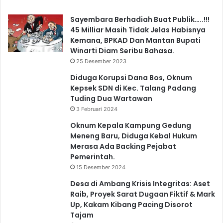
Sayembara Berhadiah Buat Publik…..!!!
45 Milliar Masih Tidak Jelas Habisnya
Kemana, BPKAD Dan Mantan Bupati
Winarti Diam Seribu Bahasa.
25 Desember 2023
Diduga Korupsi Dana Bos, Oknum
Kepsek SDN di Kec. Talang Padang
Tuding Dua Wartawan
3 Februari 2024
Oknum Kepala Kampung Gedung
Meneng Baru, Diduga Kebal Hukum
Merasa Ada Backing Pejabat
Pemerintah.
15 Desember 2024
Desa di Ambang Krisis Integritas: Aset
Raib, Proyek Sarat Dugaan Fiktif & Mark
Up, Kakam Kibang Pacing Disorot
Tajam