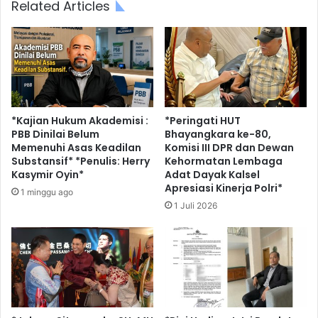
Related Articles
*Kajian Hukum Akademisi :
*Peringati HUT
PBB Dinilai Belum
Bhayangkara ke-80,
Memenuhi Asas Keadilan
Komisi III DPR dan Dewan
Substansif* *Penulis: Herry
Kehormatan Lembaga
Kasymir Oyin*
Adat Dayak Kalsel
Apresiasi Kinerja Polri*
1 minggu ago
1 Juli 2026