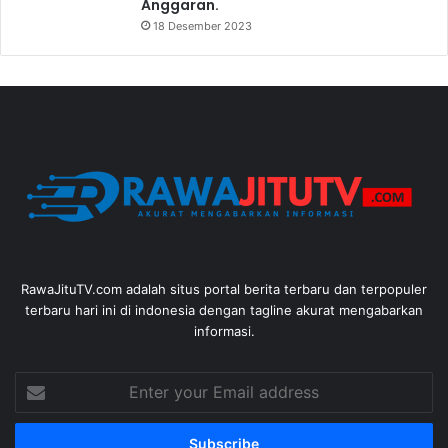
Anggaran.
18 Desember 2023
RawaJituTV.com adalah situs portal berita terbaru dan terpopuler
terbaru hari ini di indonesia dengan tagline akurat mengabarkan
informasi.
Enter
your
Email
address