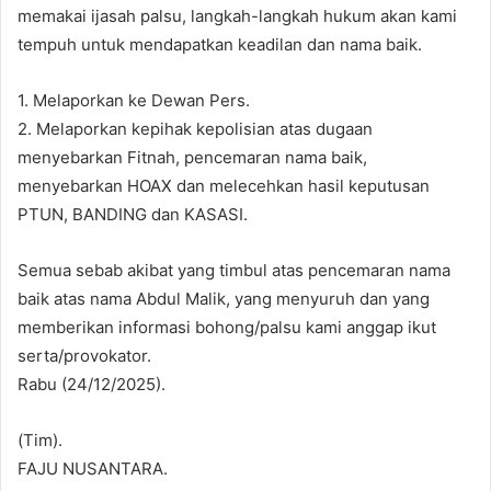
memakai ijasah palsu, langkah-langkah hukum akan kami
tempuh untuk mendapatkan keadilan dan nama baik.
1. Melaporkan ke Dewan Pers.
2. Melaporkan kepihak kepolisian atas dugaan
menyebarkan Fitnah, pencemaran nama baik,
menyebarkan HOAX dan melecehkan hasil keputusan
PTUN, BANDING dan KASASI.
Semua sebab akibat yang timbul atas pencemaran nama
baik atas nama Abdul Malik, yang menyuruh dan yang
memberikan informasi bohong/palsu kami anggap ikut
serta/provokator.
Rabu (24/12/2025).
(Tim).
FAJU NUSANTARA.