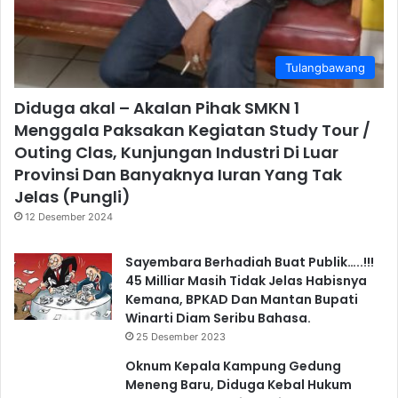
Tulangbawang
Diduga akal – Akalan Pihak SMKN 1
Menggala Paksakan Kegiatan Study Tour /
Outing Clas, Kunjungan Industri Di Luar
Provinsi Dan Banyaknya Iuran Yang Tak
Jelas (Pungli)
12 Desember 2024
Sayembara Berhadiah Buat Publik…..!!!
45 Milliar Masih Tidak Jelas Habisnya
Kemana, BPKAD Dan Mantan Bupati
Winarti Diam Seribu Bahasa.
25 Desember 2023
Oknum Kepala Kampung Gedung
Meneng Baru, Diduga Kebal Hukum