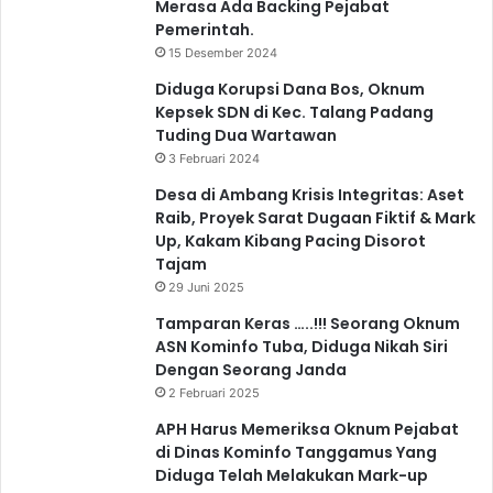
Merasa Ada Backing Pejabat
Pemerintah.
15 Desember 2024
Diduga Korupsi Dana Bos, Oknum
Kepsek SDN di Kec. Talang Padang
Tuding Dua Wartawan
3 Februari 2024
Desa di Ambang Krisis Integritas: Aset
Raib, Proyek Sarat Dugaan Fiktif & Mark
Up, Kakam Kibang Pacing Disorot
Tajam
29 Juni 2025
Tamparan Keras …..!!! Seorang Oknum
ASN Kominfo Tuba, Diduga Nikah Siri
Dengan Seorang Janda
2 Februari 2025
APH Harus Memeriksa Oknum Pejabat
di Dinas Kominfo Tanggamus Yang
Diduga Telah Melakukan Mark-up