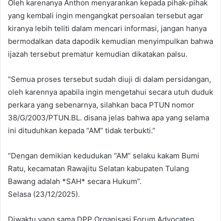
Oleh karenanya Anthon menyarankan kepada pihak-pihak
yang kembali ingin mengangkat persoalan tersebut agar
kiranya lebih teliti dalam mencari informasi, jangan hanya
bermodalkan data dapodik kemudian menyimpulkan bahwa
ijazah tersebut prematur kemudian dikatakan palsu.
“Semua proses tersebut sudah diuji di dalam persidangan,
oleh karennya apabila ingin mengetahui secara utuh duduk
perkara yang sebenarnya, silahkan baca PTUN nomor
38/G/2003/PTUN.BL. disana jelas bahwa apa yang selama
ini dituduhkan kepada “AM” tidak terbukti.”
“Dengan demikian kedudukan “AM” selaku kakam Bumi
Ratu, kecamatan Rawajitu Selatan kabupaten Tulang
Bawang adalah *SAH* secara Hukum”.
Selasa (23/12/2025).
Diwaktu yang sama DPP Organisasi Forum Advocaten