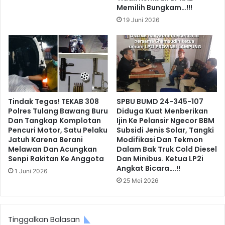
Memilih Bungkam…!!!
19 Juni 2026
Tindak Tegas! TEKAB 308
SPBU BUMD 24-345-107
Polres Tulang Bawang Buru
Diduga Kuat Menberikan
Dan Tangkap Komplotan
Ijin Ke Pelansir Ngecor BBM
Pencuri Motor, Satu Pelaku
Subsidi Jenis Solar, Tangki
Jatuh Karena Berani
Modifikasi Dan Tekmon
Melawan Dan Acungkan
Dalam Bak Truk Cold Diesel
Senpi Rakitan Ke Anggota
Dan Minibus. Ketua LP2i
Angkat Bicara….!!
1 Juni 2026
25 Mei 2026
Tinggalkan Balasan