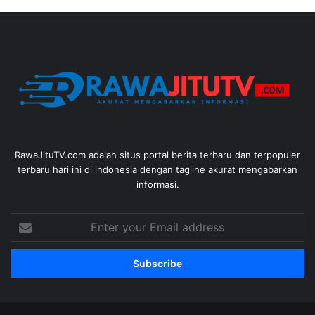
RawaJituTV.com adalah situs portal berita terbaru dan terpopuler
terbaru hari ini di indonesia dengan tagline akurat mengabarkan
informasi.
Enter
your
Email
address