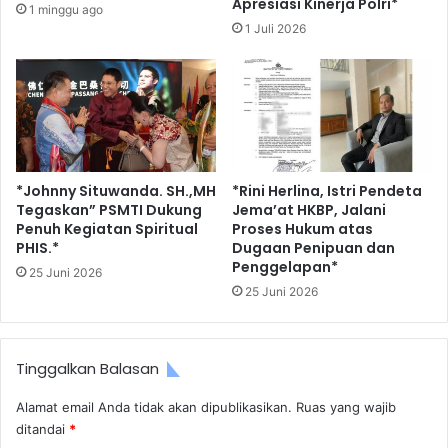
Apresiasi Kinerja Polri*
1 minggu ago
1 Juli 2026
*Johnny Situwanda. SH.,MH
*Rini Herlina, Istri Pendeta
Tegaskan” PSMTI Dukung
Jema’at HKBP, Jalani
Penuh Kegiatan Spiritual
Proses Hukum atas
PHIS.*
Dugaan Penipuan dan
Penggelapan*
25 Juni 2026
25 Juni 2026
Tinggalkan Balasan
Alamat email Anda tidak akan dipublikasikan.
Ruas yang wajib
ditandai
*