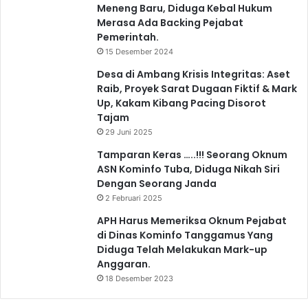
Meneng Baru, Diduga Kebal Hukum
Merasa Ada Backing Pejabat
Pemerintah.
15 Desember 2024
Desa di Ambang Krisis Integritas: Aset
Raib, Proyek Sarat Dugaan Fiktif & Mark
Up, Kakam Kibang Pacing Disorot
Tajam
29 Juni 2025
Tamparan Keras …..!!! Seorang Oknum
ASN Kominfo Tuba, Diduga Nikah Siri
Dengan Seorang Janda
2 Februari 2025
APH Harus Memeriksa Oknum Pejabat
di Dinas Kominfo Tanggamus Yang
Diduga Telah Melakukan Mark-up
Anggaran.
18 Desember 2023