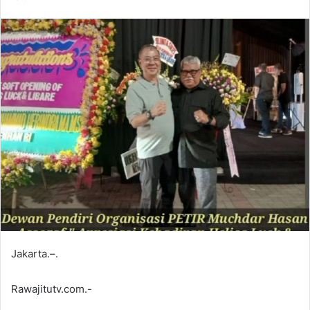
Jakarta.–.
Rawajitutv.com.-