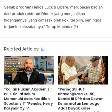
Sebab program Helios Luck & Libare, merupakan bagian
dari produk restoran Dinner yang menjanjikan
hidangannya, yang dimasak oleh koki terpilih, sehingga
terjamin kelezatannya,” Tutup Muchdar.(*)
Related Articles
*Kajian Hukum Akademisi :
*Peringati HUT
PBB Dinilai Belum
Bhayangkara ke-80,
Memenuhi Asas Keadilan
Komisi III DPR dan Dewan
Substansif* *Penulis: Herry
Kehormatan Lembaga
Kasymir Oyin*
Adat Dayak Kalsel