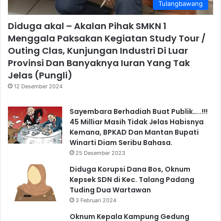
Tulangbawang
Diduga akal – Akalan Pihak SMKN 1
Menggala Paksakan Kegiatan Study Tour /
Outing Clas, Kunjungan Industri Di Luar
Provinsi Dan Banyaknya Iuran Yang Tak
Jelas (Pungli)
12 Desember 2024
Sayembara Berhadiah Buat Publik…..!!!
45 Milliar Masih Tidak Jelas Habisnya
Kemana, BPKAD Dan Mantan Bupati
Winarti Diam Seribu Bahasa.
25 Desember 2023
Diduga Korupsi Dana Bos, Oknum
Kepsek SDN di Kec. Talang Padang
Tuding Dua Wartawan
3 Februari 2024
Oknum Kepala Kampung Gedung